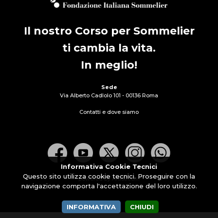
Il nostro Corso per Sommelier
ti cambia la vita.
In meglio!
Sede
Via Alberto Cadlolo 101 - 00136 Roma
Contatti e dove siamo
Informativa Cookie Tecnici
Questo sito utilizza cookie tecnici. Proseguire con la
powered by Artisticom
navigazione comporta l'accettazione del loro utilizzo.
INFORMATIVA
CHIUDI