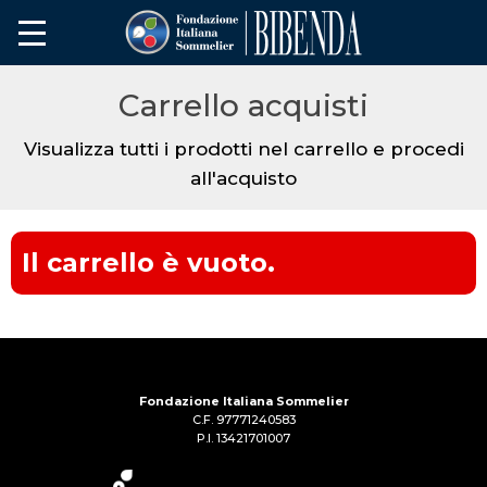
Carrello acquisti
Visualizza tutti i prodotti nel carrello e procedi
all'acquisto
Il carrello è vuoto.
Fondazione Italiana Sommelier
C.F. 97771240583
P.I. 13421701007