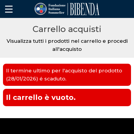
Carrello acquisti
Visualizza tutti i prodotti nel carrello e procedi
all'acquisto
Il termine ultimo per l'acquisto del prodotto
(28/01/2026) é scaduto.
Il carrello è vuoto.