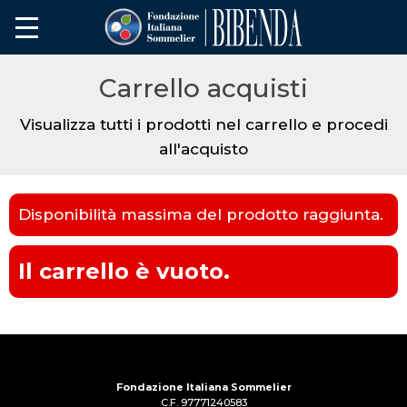
Carrello acquisti
Visualizza tutti i prodotti nel carrello e procedi
all'acquisto
Disponibilità massima del prodotto raggiunta.
Il carrello è vuoto.
Fondazione Italiana Sommelier
C.F. 97771240583