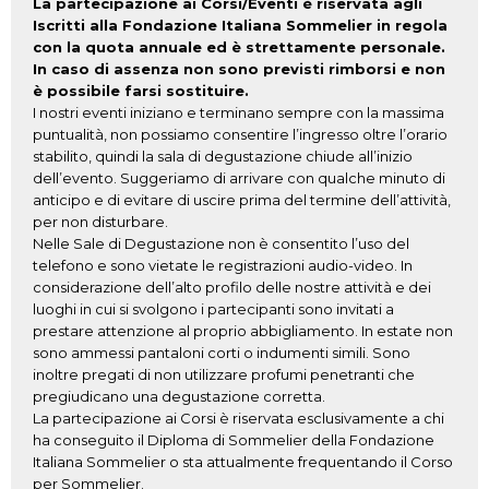
La partecipazione ai Corsi/Eventi è riservata agli
Iscritti alla Fondazione Italiana Sommelier in regola
con la quota annuale ed è strettamente personale.
In caso di assenza non sono previsti rimborsi e non
è possibile farsi sostituire.
I nostri eventi iniziano e terminano sempre con la massima
puntualità, non possiamo consentire l’ingresso oltre l’orario
stabilito, quindi la sala di degustazione chiude all’inizio
dell’evento. Suggeriamo di arrivare con qualche minuto di
anticipo e di evitare di uscire prima del termine dell’attività,
per non disturbare.
Nelle Sale di Degustazione non è consentito l’uso del
telefono e sono vietate le registrazioni audio-video. In
considerazione dell’alto profilo delle nostre attività e dei
luoghi in cui si svolgono i partecipanti sono invitati a
prestare attenzione al proprio abbigliamento. In estate non
sono ammessi pantaloni corti o indumenti simili. Sono
inoltre pregati di non utilizzare profumi penetranti che
pregiudicano una degustazione corretta.
La partecipazione ai Corsi è riservata esclusivamente a chi
ha conseguito il Diploma di Sommelier della Fondazione
Italiana Sommelier o sta attualmente frequentando il Corso
per Sommelier.