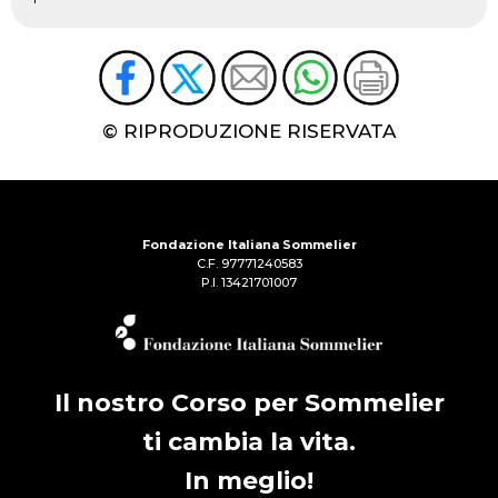
© RIPRODUZIONE RISERVATA
Fondazione Italiana Sommelier
C.F. 97771240583
P.I. 13421701007
Il nostro Corso per Sommelier
ti cambia la vita.
In meglio!