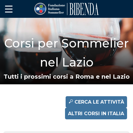
Corsi per Sommelier
nel Lazio
Tutti i prossimi corsi a Roma e nel Lazio
CERCA LE ATTIVITÀ
ALTRI CORSI IN ITALIA