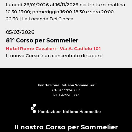
Lunedì 26/01/2026 al 16/11/2026 nei tre turni mattina
10:30-13:00; pomeriggio 16:00-18:30 e sera 20:00-
22:30 | La Locanda Dei Ciocca
05/03/2026
81° Corso per Sommelier
Hotel Rome Cavalieri - Via A. Cadlolo 101
Il nuovo Corso è un concentrato di sapere!
Fondazione Italiana Sommelier
C.F. 97771240583
P.I. 13421701007
Il nostro Corso per Sommelier