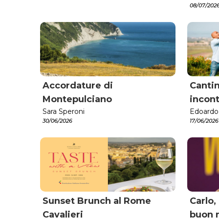
08/07/202
Accordature di
Cantin
Montepulciano
incont
Sara Speroni
Edoardo
30/06/2026
17/06/2026
Sunset Brunch al Rome
Carlo, 
Cavalieri
buon 