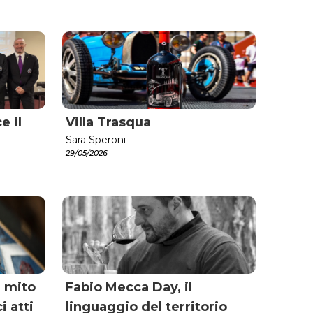
e il
Villa Trasqua
Sara Speroni
29/05/2026
l mito
Fabio Mecca Day, il
i atti
linguaggio del territorio