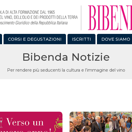
CORSI E DEGUSTAZIONI
ISCRITTI
DOVE SIAMO
Bibenda Notizie
Per rendere più seducenti la cultura e l’immagine del vino