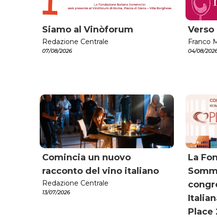
Siamo al Vinòforum
Verso
Redazione Centrale
Franco M
07/08/2026
04/08/202
Comincia un nuovo
La Fon
racconto del vino italiano
Sommel
Redazione Centrale
congre
13/07/2026
Italia
Place