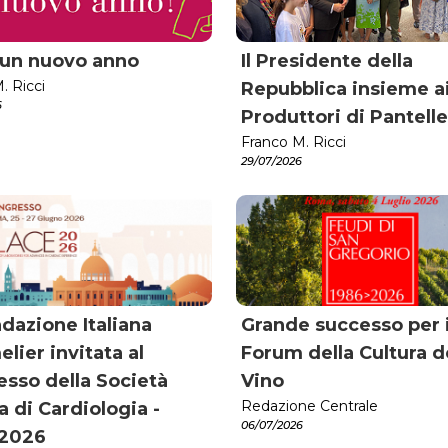
 un nuovo anno
Il Presidente della
. Ricci
Repubblica insieme a
6
Produttori di Pantelle
Franco M. Ricci
29/07/2026
dazione Italiana
Grande successo per i
ier invitata al
Forum della Cultura d
sso della Società
Vino
Redazione Centrale
na di Cardiologia -
06/07/2026
 2026