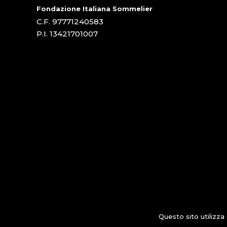
Fondazione Italiana Sommelier
C.F. 97771240583
P.I. 13421701007
Questo sito utilizza