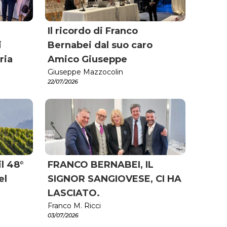
Il ricordo di Franco
i
Bernabei dal suo caro
ria
Amico Giuseppe
Giuseppe Mazzocolin
22/07/2026
l 48°
FRANCO BERNABEI, IL
el
SIGNOR SANGIOVESE, CI HA
LASCIATO.
Franco M. Ricci
03/07/2026