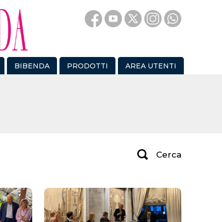
BIBENDA
PRODOTTI
AREA UTENTI
Cerca