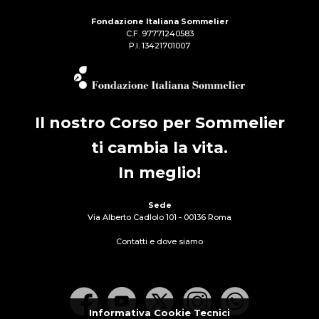
Fondazione Italiana Sommelier
C.F. 97771240583
P.I. 13421701007
Il nostro Corso per Sommelier
ti cambia la vita.
In meglio!
Sede
Via Alberto Cadlolo 101 - 00136 Roma
Contatti e dove siamo
Informativa Cookie Tecnici