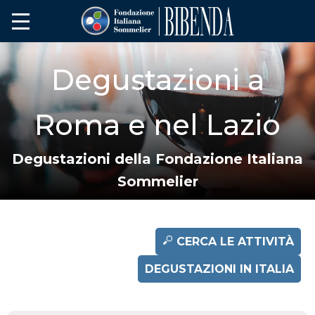
Degustazioni a
Roma e nel Lazio
Degustazioni della Fondazione Italiana
Sommelier
CERCA LE ATTIVITÀ
DEGUSTAZIONI IN ITALIA