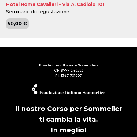
Hotel Rome Cavalieri - Via A. Cadlolo 101
Seminario di degustazione
50,00 €
Fondazione Italiana Sommelier
C.F. 97771240583
P.I. 13421701007
Il nostro Corso per Sommelier
ti cambia la vita.
In meglio!