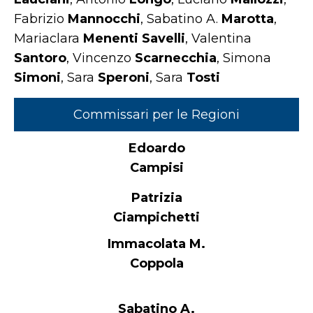
Fabrizio
Mannocchi
, Sabatino A.
Marotta
,
Mariaclara
Menenti Savelli
, Valentina
Santoro
, Vincenzo
Scarnecchia
, Simona
Simoni
, Sara
Speroni
, Sara
Tosti
Commissari per le Regioni
Edoardo
Campisi
Patrizia
Ciampichetti
Immacolata M.
Coppola
Sabatino A.