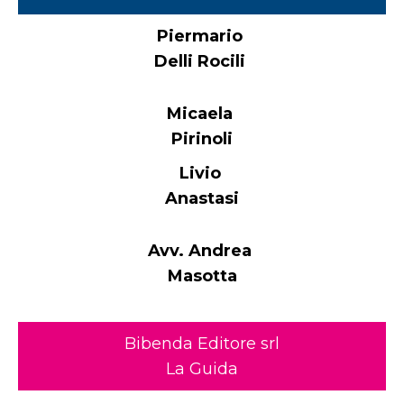
Piermario
Delli Rocili
Micaela
Pirinoli
Livio
Anastasi
Avv. Andrea
Masotta
Bibenda Editore srl
La Guida