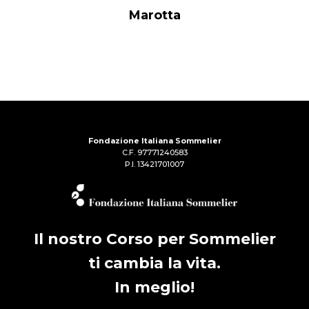
Marotta
Fondazione Italiana Sommelier
C.F. 97771240583
P.I. 13421701007
Il nostro Corso per Sommelier
ti cambia la vita.
In meglio!