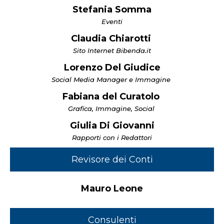
Stefania Somma
Eventi
Claudia Chiarotti
Sito Internet Bibenda.it
Lorenzo Del Giudice
Social Media Manager e Immagine
Fabiana del Curatolo
Grafica, Immagine, Social
Giulia Di Giovanni
Rapporti con i Redattori
Revisore dei Conti
Mauro Leone
Consulenti