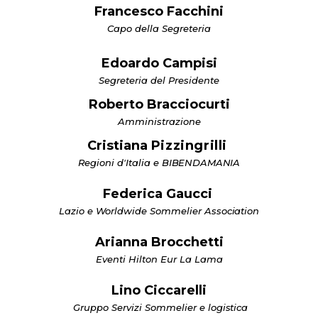
Francesco Facchini
Capo della Segreteria
Edoardo Campisi
Segreteria del Presidente
Roberto Bracciocurti
Amministrazione
Cristiana
Pizzingrilli
Regioni d'Italia e
BIBENDAMANIA
Federica
Gaucci
Lazio e Worldwide Sommelier
Association
Arianna Brocchetti
Eventi Hilton Eur La Lama
Lino
Ciccarelli
Gruppo Servizi Sommelier e
logistica