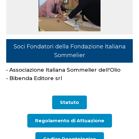
Soci Fondatori della Fondazione Italiana
Sommelier
• Associazione Italiana Sommelier dell'Olio
• Bibenda Editore srl
Statuto
Regolamento di Attuazione
Codice Deontologico