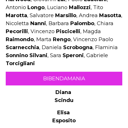
Antonio
Longo
, Luciano
Mallozzi
, Tito
Marotta
, Salvatore
Marsillo
, Andrea
Masotta
,
Nicoletta
Nanni
, Barbara
Palombo
, Chiara
Pecorilli
, Vincenzo
Piscicelli
, Magda
Raimondo
, Marta
Rengo
, Vincenzo Paolo
Scarnecchia
, Daniela
Scrobogna
, Flaminia
Sonnino Silvani
, Sara
Speroni
, Gabriele
Torcigliani
BIBENDAMANIA
Diana
Scindu
Elisa
Esposito