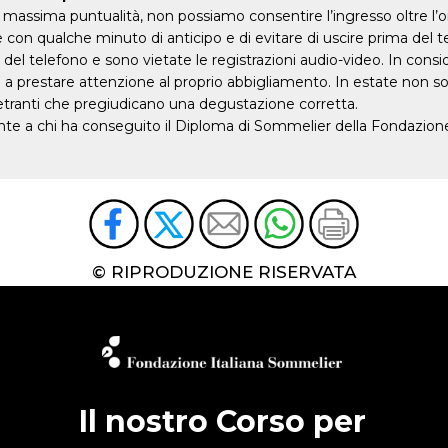
massima puntualità, non possiamo consentire l’ingresso oltre l’orar
e con qualche minuto di anticipo e di evitare di uscire prima del te
l telefono e sono vietate le registrazioni audio-video. In consider
ati a prestare attenzione al proprio abbigliamento. In estate non 
netranti che pregiudicano una degustazione corretta.
ente a chi ha conseguito il Diploma di Sommelier della Fondazio
© RIPRODUZIONE RISERVATA
Il nostro Corso per