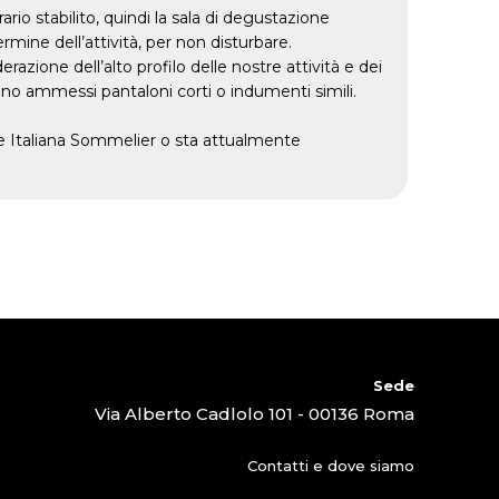
io stabilito, quindi la sala di degustazione
rmine dell’attività, per non disturbare.
azione dell’alto profilo delle nostre attività e dei
sono ammessi pantaloni corti o indumenti simili.
ne Italiana Sommelier o sta attualmente
Sede
Via Alberto Cadlolo 101 - 00136 Roma
Contatti e dove siamo