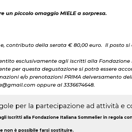
ltre un piccolo omaggio MIELE a sorpresa.
e, contributo della serata € 80,00 euro. Il posto 
entito esclusivamente agli iscritti alla Fondazione
nte per questa degustazione si potrà essere acco
ormazioni e/o prenotazioni PRIMA delversamento dell
ge@gmail.com oppure al 3336674648.
ole per la partecipazione ad attività e c
 agli Iscritti alla Fondazione Italiana Sommelier in regola 
 non è possibile farsi sostituire.