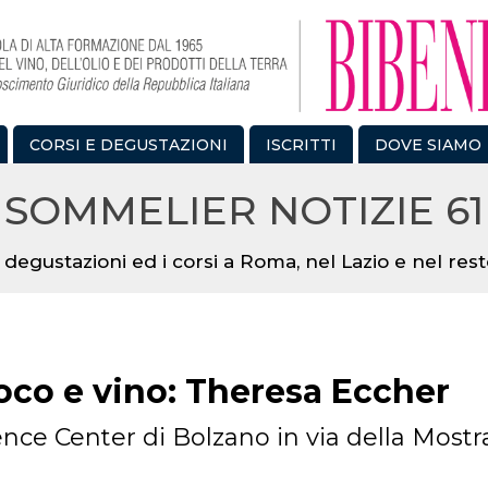
CORSI E DEGUSTAZIONI
ISCRITTI
DOVE SIAMO
SOMMELIER NOTIZIE 61
 degustazioni ed i corsi a Roma, nel Lazio e nel resto
oco e vino: Theresa Eccher
nce Center di Bolzano in via della Mostra