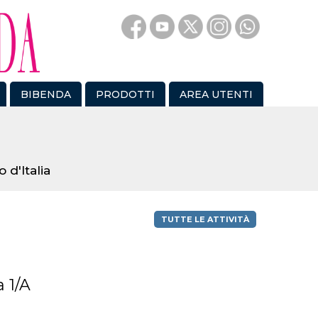
BIBENDA
PRODOTTI
AREA UTENTI
 d'Italia
TUTTE LE ATTIVITÀ
 1/A