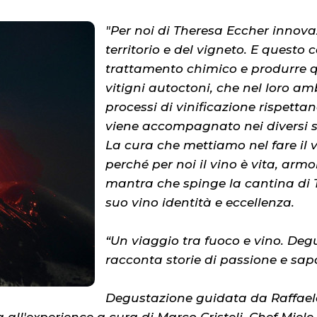
"Per noi di Theresa Eccher innovazi
territorio e del vigneto. E questo
trattamento chimico e produrre q
vitigni autoctoni, che nel loro am
processi di vinificazione rispetta
viene accompagnato nei diversi s
La cura che mettiamo nel fare il v
perché per noi il vino è vita, armo
mantra che spinge la cantina di 
suo vino identità e eccellenza.
“Un viaggio tra fuoco e vino. Degu
racconta storie di passione e sap
Degustazione guidata da Raffaele 