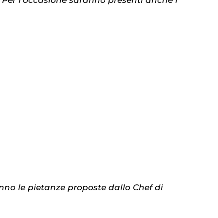
 Per l'occasione saranno presenti anche i
no le pietanze proposte dallo Chef di