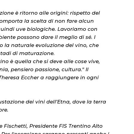
one è ritorno alle origini: rispetto del
 comporta la scelta di non fare alcun
uindi uve biologiche. Lavoriamo con
biente possono dare il meglio di sé. I
no la naturale evoluzione del vino, che
tadi di maturazione.
ino è quella che si deve alle cose vive,
nia, pensiero passione, cultura." Il
Theresa Eccher a raggiungere in ogni
stazione dei vini dell’Etna, dove la terra
ore.
Fischetti, Presidente FIS Trentino Alto