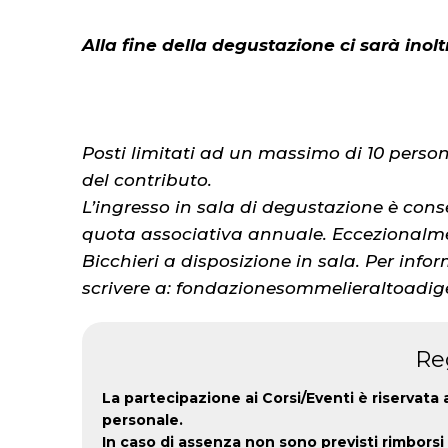
Alla fine della degustazione ci sarà ino
Posti limitati ad un massimo di 10 person
del contributo.
L’ingresso in sala di degustazione è cons
quota associativa annuale. Eccezionalme
Bicchieri a disposizione in sala. Per inf
scrivere a: fondazionesommelieraltoadi
Reg
La partecipazione ai Corsi/Eventi è riservata
personale.
In caso di assenza non sono previsti rimborsi e