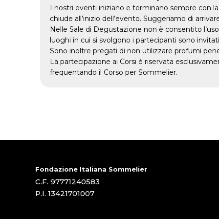
I nostri eventi iniziano e terminano sempre con la 
chiude all’inizio dell’evento. Suggeriamo di arrivar
Nelle Sale di Degustazione non è consentito l’uso de
luoghi in cui si svolgono i partecipanti sono invit
Sono inoltre pregati di non utilizzare profumi pe
La partecipazione ai Corsi è riservata esclusivam
frequentando il Corso per Sommelier.
Fondazione Italiana Sommelier
C.F. 97771240583
P.I. 13421701007