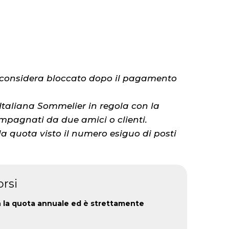
si considera bloccato dopo il pagamento
 Italiana Sommelier in regola con la
mpagnati da due amici o clienti.
a quota visto il numero esiguo di posti
orsi
con la quota annuale ed è strettamente