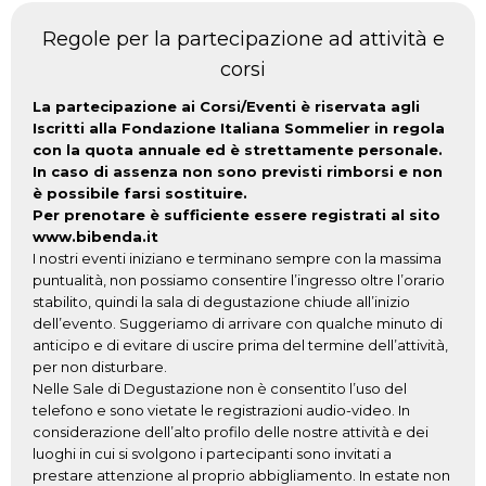
Regole per la partecipazione ad attività e
corsi
La partecipazione ai Corsi/Eventi è riservata agli
Iscritti alla Fondazione Italiana Sommelier in regola
con la quota annuale ed è strettamente personale.
In caso di assenza non sono previsti rimborsi e non
è possibile farsi sostituire.
Per prenotare è sufficiente essere registrati al sito
www.bibenda.it
I nostri eventi iniziano e terminano sempre con la massima
puntualità, non possiamo consentire l’ingresso oltre l’orario
stabilito, quindi la sala di degustazione chiude all’inizio
dell’evento. Suggeriamo di arrivare con qualche minuto di
anticipo e di evitare di uscire prima del termine dell’attività,
per non disturbare.
Nelle Sale di Degustazione non è consentito l’uso del
telefono e sono vietate le registrazioni audio-video. In
considerazione dell’alto profilo delle nostre attività e dei
luoghi in cui si svolgono i partecipanti sono invitati a
prestare attenzione al proprio abbigliamento. In estate non