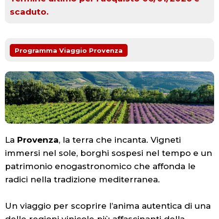
scaduto.
Programma Viaggio Provenza
La
Provenza
, la terra che incanta. Vigneti
immersi nel sole, borghi sospesi nel tempo e un
patrimonio enogastronomico che affonda le
radici nella tradizione mediterranea.
Un viaggio per scoprire l’anima autentica di una
delle regioni vinicole più affascinanti della