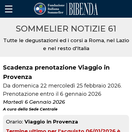
SOMMELIER NOTIZIE 61
Tutte le degustazioni ed i corsi a Roma, nel Lazio
e nel resto d'Italia
Scadenza prenotazione Viaggio in
Provenza
Da domenica 22 mercoledì 25 febbraio 2026.
Prenotazione entro il 6 gennaio 2026
Martedì 6 Gennaio 2026
A cura della Sede Centrale
Orario:
Viaggio in Provenza
Termine ultimo per l'acquisto 06/01/2026 è