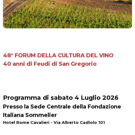
48° FORUM DELLA CULTURA DEL VINO
40 anni di Feudi di San Gregorio
Programma di sabato 4 Luglio 2026
Presso la Sede Centrale della Fondazione
Italiana Sommelier
Hotel Rome Cavalieri
- Via Alberto Cadlolo 101