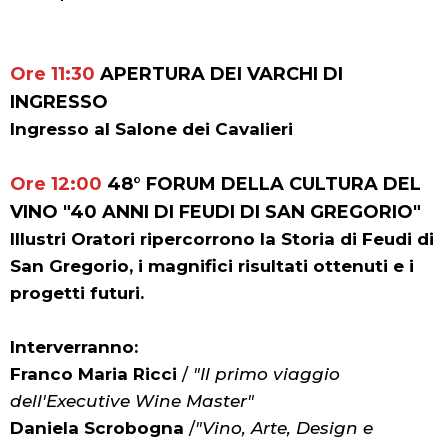
Ore 11:30
APERTURA DEI VARCHI DI
INGRESSO
Ingresso al Salone dei Cavalieri
Ore 12:00
48° FORUM DELLA CULTURA DEL
VINO "40 ANNI DI FEUDI DI SAN GREGORIO"
Illustri Oratori ripercorrono la Storia di Feudi di
San Gregorio, i magnifici risultati ottenuti e i
progetti futuri.
Interverranno:
Franco Maria Ricci
/
"Il primo viaggio
dell'Executive Wine Master"
Daniela Scrobogna
/
"Vino, Arte, Design e