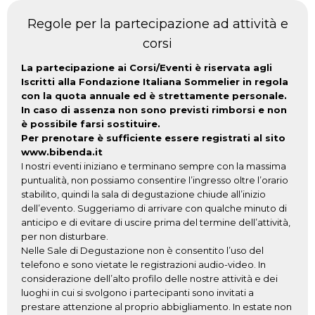
Regole per la partecipazione ad attività e
corsi
La partecipazione ai Corsi/Eventi è riservata agli
Iscritti alla Fondazione Italiana Sommelier in regola
con la quota annuale ed è strettamente personale.
In caso di assenza non sono previsti rimborsi e non
è possibile farsi sostituire.
Per prenotare è sufficiente essere registrati al sito
www.bibenda.it
I nostri eventi iniziano e terminano sempre con la massima
puntualità, non possiamo consentire l’ingresso oltre l’orario
stabilito, quindi la sala di degustazione chiude all’inizio
dell’evento. Suggeriamo di arrivare con qualche minuto di
anticipo e di evitare di uscire prima del termine dell’attività,
per non disturbare.
Nelle Sale di Degustazione non è consentito l’uso del
telefono e sono vietate le registrazioni audio-video. In
considerazione dell’alto profilo delle nostre attività e dei
luoghi in cui si svolgono i partecipanti sono invitati a
prestare attenzione al proprio abbigliamento. In estate non