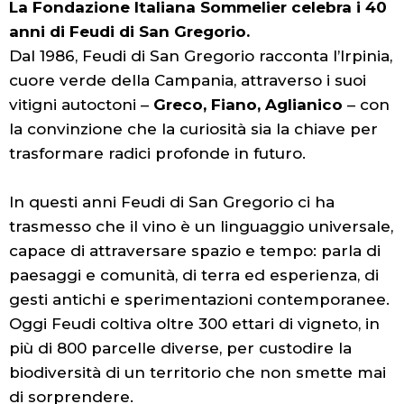
La Fondazione Italiana Sommelier celebra i 40
anni di Feudi di San Gregorio.
Dal 1986, Feudi di San Gregorio racconta l’Irpinia,
cuore verde della Campania, attraverso i suoi
vitigni autoctoni –
Greco, Fiano, Aglianico
– con
la convinzione che la curiosità sia la chiave per
trasformare radici profonde in futuro.
In questi anni Feudi di San Gregorio ci ha
trasmesso che il vino è un linguaggio universale,
capace di attraversare spazio e tempo: parla di
paesaggi e comunità, di terra ed esperienza, di
gesti antichi e sperimentazioni contemporanee.
Oggi Feudi coltiva oltre 300 ettari di vigneto, in
più di 800 parcelle diverse, per custodire la
biodiversità di un territorio che non smette mai
di sorprendere.