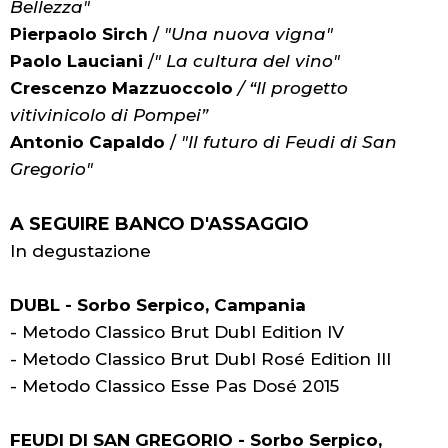
Bellezza"
Pierpaolo Sirch
/
"Una nuova vigna"
Paolo Lauciani
/
" La cultura del vino"
Crescenzo Mazzuoccolo
/ “Il progetto
vitivinicolo di Pompei”
Antonio Capaldo
/
"Il futuro di Feudi di San
Gregorio"
A SEGUIRE BANCO D'ASSAGGIO
In degustazione
DUBL - Sorbo Serpico, Campania
- Metodo Classico Brut Dubl Edition IV
- Metodo Classico Brut Dubl Rosé Edition III
- Metodo Classico Esse Pas Dosé 2015
FEUDI DI SAN GREGORIO - Sorbo Serpico,