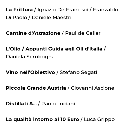
La Frittura
/ Ignazio De Francisci / Franzaldo
Di Paolo / Daniele Maestri
Cantine d'Attrazione
/ Paul de Cellar
L'Olio / Appunti Guida agli Oli d'Italia
/
Daniela Scrobogna
Vino nell'Obiettivo
/ Stefano Segati
Piccola Grande Austria
/ Giovanni Ascione
Distillati &...
/ Paolo Luciani
La qualità intorno ai 10 Euro
/ Luca Grippo