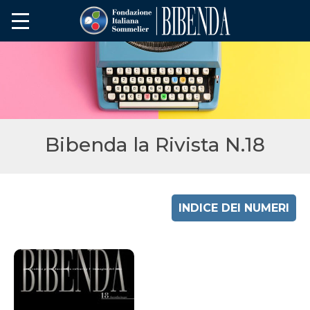
Bibenda la Rivista N.18
INDICE DEI NUMERI