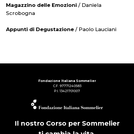
Magazzino delle Emozioni
/ Daniela
Scrobogna
Appunti di Degustazione
/ Paolo Lauciani
Fondazione Italiana Sommelier
C.F. 97771240583
P.I. 13421701007
Il nostro Corso per Sommelier
ti cambia la vita.