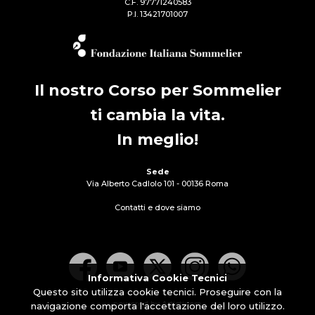
C.F. 97771240583
P.I. 13421701007
Il nostro Corso per Sommelier
ti cambia la vita.
In meglio!
Sede
Via Alberto Cadlolo 101 - 00136 Roma
Contatti e dove siamo
Informativa Cookie Tecnici
Questo sito utilizza cookie tecnici. Proseguire con la
powered by Artisticom
navigazione comporta l'accettazione del loro utilizzo.