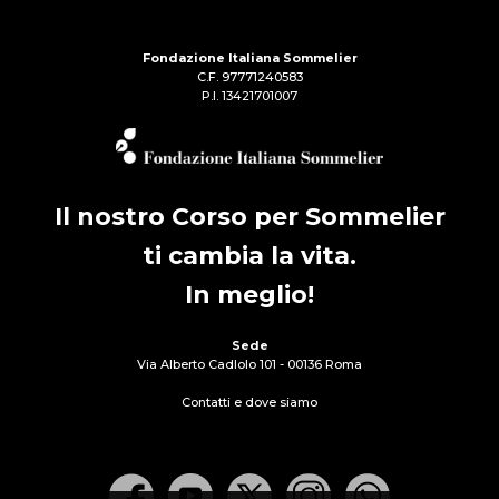
Fondazione Italiana Sommelier
C.F. 97771240583
P.I. 13421701007
Il nostro Corso per Sommelier
ti cambia la vita.
In meglio!
Sede
Via Alberto Cadlolo 101 - 00136 Roma
Contatti e dove siamo