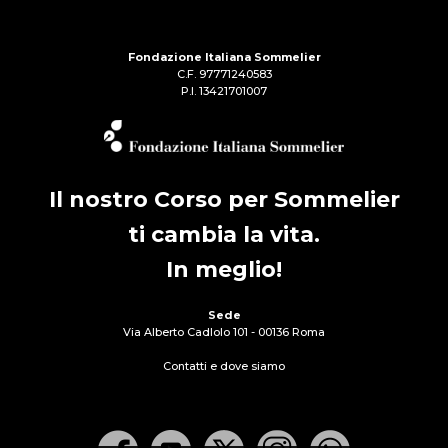
Fondazione Italiana Sommelier
C.F. 97771240583
P.I. 13421701007
Il nostro Corso per Sommelier
ti cambia la vita.
In meglio!
Sede
Via Alberto Cadlolo 101 - 00136 Roma
Contatti e dove siamo