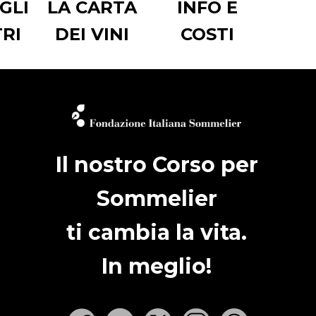
GLI
LA CARTA
INFO E
RI
DEI VINI
COSTI
Il nostro Corso per
Sommelier
ti cambia la vita.
In meglio!