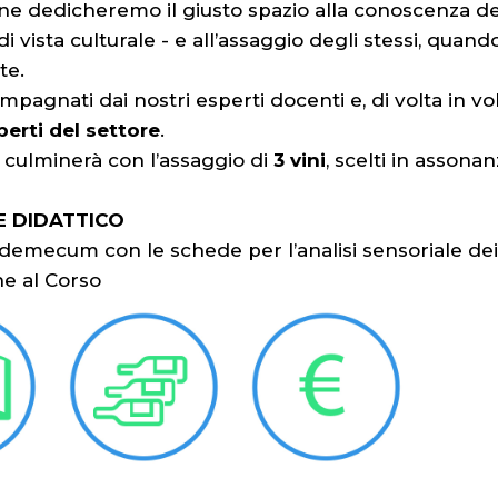
ne dedicheremo il giusto spazio alla conoscenza dei
i vista culturale - e all’assaggio degli stessi, quand
te.
agnati dai nostri esperti docenti e, di volta in vo
perti del settore
.
culminerà con l’assaggio di
3 vini
, scelti in assona
E DIDATTICO
mecum con le schede per l’analisi sensoriale dei v
ne al Corso