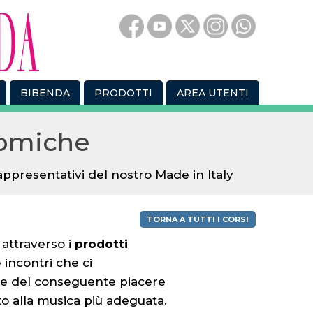
BIBENDA
PRODOTTI
AREA UTENTI
nomiche
appresentativi del nostro Made in Italy
TORNA A TUTTI I CORSI
attraverso i
prodotti
e incontri che ci
 e del conseguente piacere
ito alla musica più adeguata.