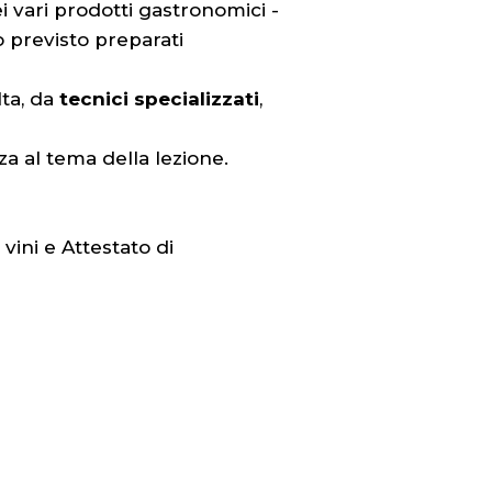
 vari prodotti gastronomici -
o previsto preparati
lta, da
tecnici specializzati
,
nza al tema della lezione.
ini e Attestato di