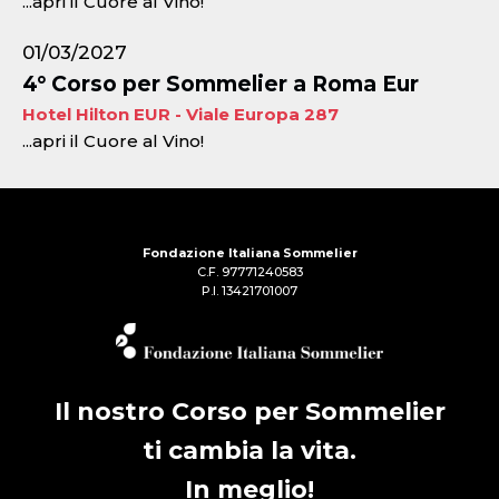
...apri il Cuore al Vino!
01/03/2027
4° Corso per Sommelier a Roma Eur
Hotel Hilton EUR - Viale Europa 287
...apri il Cuore al Vino!
Fondazione Italiana Sommelier
C.F. 97771240583
P.I. 13421701007
Il nostro Corso per Sommelier
ti cambia la vita.
In meglio!