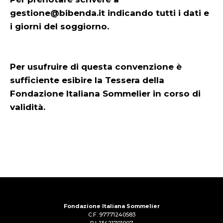
gestione@bibenda.it indicando tutti i dati e
i giorni del soggiorno.
Per usufruire di questa convenzione è
sufficiente esibire la Tessera della
Fondazione Italiana Sommelier in corso di
validità.
Fondazione Italiana Sommelier
C.F. 97771240583
P.I. 13421701007