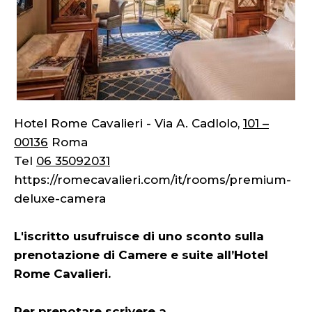
Hotel Rome Cavalieri - Via A. Cadlolo,
101 –
00136
Roma
Tel
06 35092031
https://romecavalieri.com/it/rooms/premium-
deluxe-camera
L'iscritto usufruisce di uno sconto sulla
prenotazione di Camere e suite all’Hotel
Rome Cavalieri.
Per prenotare scrivere a