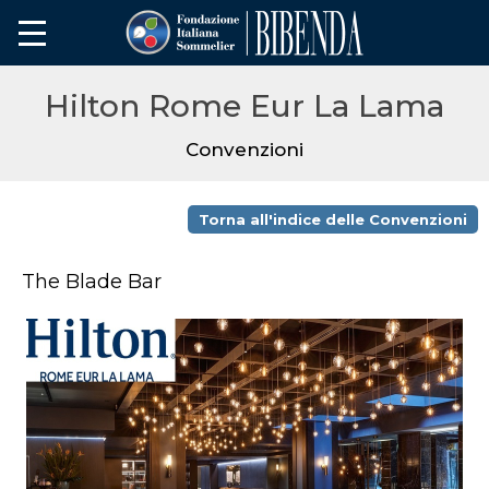
Hilton Rome Eur La Lama
Convenzioni
Torna all'indice delle Convenzioni
The Blade Bar