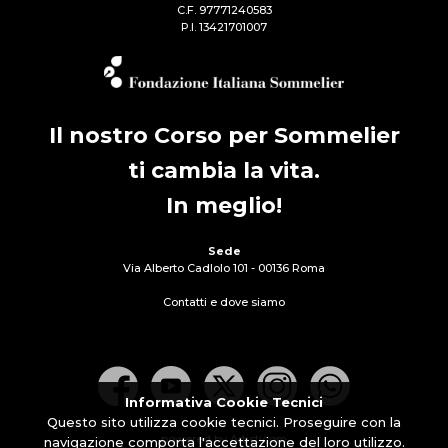
C.F. 97771240583
P.I. 13421701007
Il nostro Corso per Sommelier
ti cambia la vita.
In meglio!
Sede
Via Alberto Cadlolo 101 - 00136 Roma
Contatti e dove siamo
Informativa Cookie Tecnici
Questo sito utilizza cookie tecnici. Proseguire con la
powered by Artisticom
navigazione comporta l'accettazione del loro utilizzo.