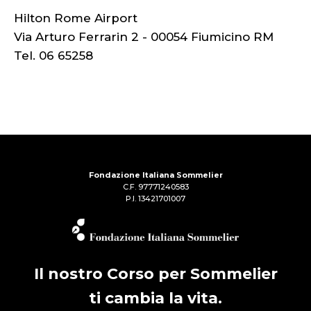
Hilton Rome Airport
Via Arturo Ferrarin 2 - 00054 Fiumicino RM
Tel. 06 65258
Fondazione Italiana Sommelier
C.F. 97771240583
P.I. 13421701007
Il nostro Corso per Sommelier
ti cambia la vita.