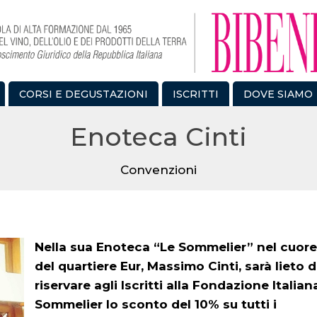
CORSI E DEGUSTAZIONI
ISCRITTI
DOVE SIAMO
Enoteca Cinti
Convenzioni
Nella sua Enoteca “Le Sommelier” nel cuore
del quartiere Eur, Massimo Cinti, sarà lieto d
riservare agli Iscritti alla Fondazione Italian
Sommelier lo sconto del 10% su tutti i