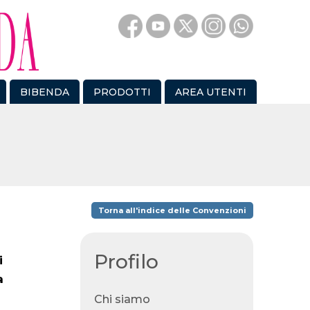
BIBENDA
PRODOTTI
AREA UTENTI
Torna all'indice delle Convenzioni
Profilo
i
a
Chi siamo