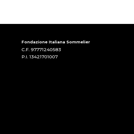
Fondazione Italiana Sommelier
C.F. 97771240583
P.I. 13421701007