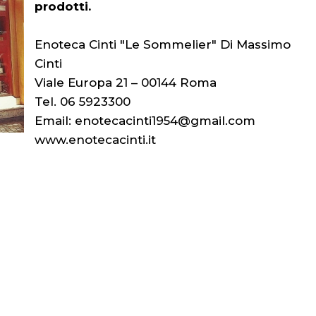
prodotti.
Enoteca Cinti "Le Sommelier" Di Massimo
Cinti
Viale Europa 21 – 00144 Roma
Tel. 06 5923300
Email: enotecacinti1954@gmail.com
www.enotecacinti.it