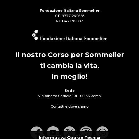
Fondazione Italiana Sommelier
C.F. 97771240583
P.I. 13421701007
Il nostro Corso per Sommelier
ti cambia la vita.
In meglio!
Sede
Via Alberto Cadlolo 101 - 00136 Roma
Contatti e dove siamo
Informativa Cookie Tecnici