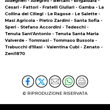
Aldegheri - Allegrini - Bertani - Brigaldara -
Cesari - Fattori - Fratelli Giuliari - Gamba - La
Collina dei Ciliegi - Le Ragose - Le Salette -
Masi Agricola - Pietro Zardini - Santa Sofia -
Speri - Stefano Accordini - Tedeschi -
Tenuta Sant’Antonio - Tenuta Santa Maria
Valverde - Tommasi - Tommaso Bussola -
Trabucchi d’Illasi - Valentina Cubi - Zenato -
Zeni1870
© RIPRODUZIONE RISERVATA