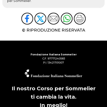
per Sommelier.
© RIPRODUZIONE RISERVATA
Fondazione Italiana Sommelier
C.F. 97771240583
P.I. 13421701007
Il nostro Corso per Sommelier
ti cambia la vita.
In meglio!