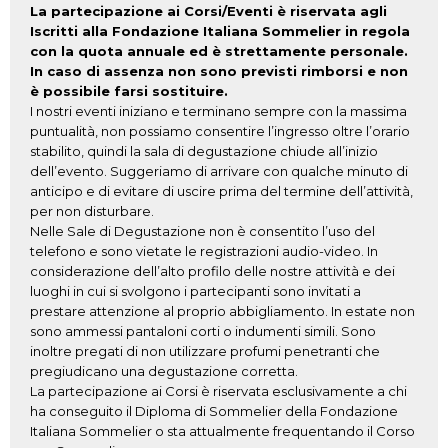
La partecipazione ai Corsi/Eventi è riservata agli
Iscritti alla Fondazione Italiana Sommelier in regola
con la quota annuale ed è strettamente personale.
In caso di assenza non sono previsti rimborsi e non
è possibile farsi sostituire.
I nostri eventi iniziano e terminano sempre con la massima
puntualità, non possiamo consentire l’ingresso oltre l’orario
stabilito, quindi la sala di degustazione chiude all’inizio
dell’evento. Suggeriamo di arrivare con qualche minuto di
anticipo e di evitare di uscire prima del termine dell’attività,
per non disturbare.
Nelle Sale di Degustazione non è consentito l’uso del
telefono e sono vietate le registrazioni audio-video. In
considerazione dell’alto profilo delle nostre attività e dei
luoghi in cui si svolgono i partecipanti sono invitati a
prestare attenzione al proprio abbigliamento. In estate non
sono ammessi pantaloni corti o indumenti simili. Sono
inoltre pregati di non utilizzare profumi penetranti che
pregiudicano una degustazione corretta.
La partecipazione ai Corsi è riservata esclusivamente a chi
ha conseguito il Diploma di Sommelier della Fondazione
Italiana Sommelier o sta attualmente frequentando il Corso