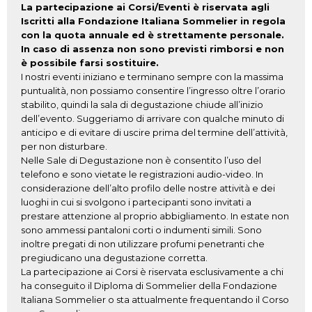
La partecipazione ai Corsi/Eventi è riservata agli
Iscritti alla Fondazione Italiana Sommelier in regola
con la quota annuale ed è strettamente personale.
In caso di assenza non sono previsti rimborsi e non
è possibile farsi sostituire.
I nostri eventi iniziano e terminano sempre con la massima
puntualità, non possiamo consentire l’ingresso oltre l’orario
stabilito, quindi la sala di degustazione chiude all’inizio
dell’evento. Suggeriamo di arrivare con qualche minuto di
anticipo e di evitare di uscire prima del termine dell’attività,
per non disturbare.
Nelle Sale di Degustazione non è consentito l’uso del
telefono e sono vietate le registrazioni audio-video. In
considerazione dell’alto profilo delle nostre attività e dei
luoghi in cui si svolgono i partecipanti sono invitati a
prestare attenzione al proprio abbigliamento. In estate non
sono ammessi pantaloni corti o indumenti simili. Sono
inoltre pregati di non utilizzare profumi penetranti che
pregiudicano una degustazione corretta.
La partecipazione ai Corsi è riservata esclusivamente a chi
ha conseguito il Diploma di Sommelier della Fondazione
Italiana Sommelier o sta attualmente frequentando il Corso