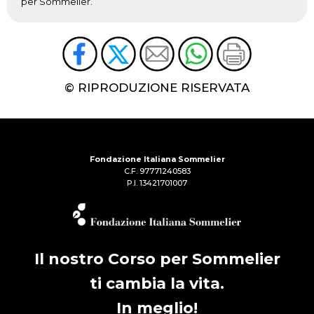
per Sommelier.
© RIPRODUZIONE RISERVATA
Fondazione Italiana Sommelier
C.F. 97771240583
P.I. 13421701007
Il nostro Corso per Sommelier
ti cambia la vita.
In meglio!