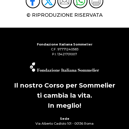
© RIPRODUZIONE RISERVATA
Fondazione Italiana Sommelier
C.F. 97771240583
P.I. 13421701007
Il nostro Corso per Sommelier
ti cambia la vita.
In meglio!
Sede
Via Alberto Cadlolo 101 - 00136 Roma