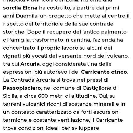
sorella Elena
ha costruito, a partire dai primi
anni Duemila, un progetto che mette al centro il
rispetto del territorio e delle sue contrade
storiche. Dopo il recupero dell’antico palmento
di famiglia, trasformato in cantina, l’azienda ha
concentrato il proprio lavoro su alcuni dei
vigneti più vocati del versante nord del vulcano,
tra cui
Arcurìa
, oggi considerata una delle
espressioni più autorevoli del
Carricante etneo.
La Contrada Arcurìa si trova nei pressi di
Passopisciaro
, nel comune di Castiglione di
Sicilia, a circa 600 metri di altitudine. Qui, su
terreni vulcanici ricchi di sostanze minerali e in
un contesto caratterizzato da forti escursioni
termiche e costante ventilazione, il Carricante
trova condizioni ideali per sviluppare