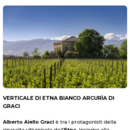
VERTICALE DI ETNA BIANCO ARCURÌA DI
GRACI
Alberto Aiello Graci
è tra i protagonisti della
rinascita vitivinicola dell’
Etna.
Insieme alla