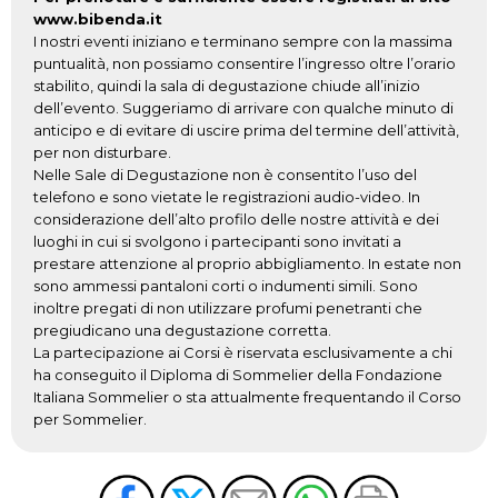
www.bibenda.it
I nostri eventi iniziano e terminano sempre con la massima
puntualità, non possiamo consentire l’ingresso oltre l’orario
stabilito, quindi la sala di degustazione chiude all’inizio
dell’evento. Suggeriamo di arrivare con qualche minuto di
anticipo e di evitare di uscire prima del termine dell’attività,
per non disturbare.
Nelle Sale di Degustazione non è consentito l’uso del
telefono e sono vietate le registrazioni audio-video. In
considerazione dell’alto profilo delle nostre attività e dei
luoghi in cui si svolgono i partecipanti sono invitati a
prestare attenzione al proprio abbigliamento. In estate non
sono ammessi pantaloni corti o indumenti simili. Sono
inoltre pregati di non utilizzare profumi penetranti che
pregiudicano una degustazione corretta.
La partecipazione ai Corsi è riservata esclusivamente a chi
ha conseguito il Diploma di Sommelier della Fondazione
Italiana Sommelier o sta attualmente frequentando il Corso
per Sommelier.