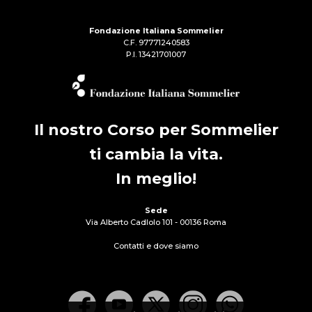
Fondazione Italiana Sommelier
C.F. 97771240583
P.I. 13421701007
Il nostro Corso per Sommelier
ti cambia la vita.
In meglio!
Sede
Via Alberto Cadlolo 101 - 00136 Roma
Contatti e dove siamo