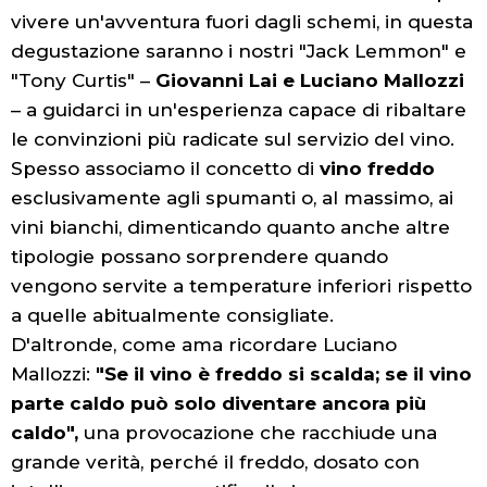
vivere un'avventura fuori dagli schemi, in questa
degustazione saranno i nostri "Jack Lemmon" e
"Tony Curtis" –
Giovanni Lai e Luciano Mallozzi
– a guidarci in un'esperienza capace di ribaltare
le convinzioni più radicate sul servizio del vino.
Spesso associamo il concetto di
vino freddo
esclusivamente agli spumanti o, al massimo, ai
vini bianchi, dimenticando quanto anche altre
tipologie possano sorprendere quando
vengono servite a temperature inferiori rispetto
a quelle abitualmente consigliate.
D'altronde, come ama ricordare Luciano
Mallozzi:
"Se il vino è freddo si scalda; se il vino
parte caldo può solo diventare ancora più
caldo",
una provocazione che racchiude una
grande verità, perché il freddo, dosato con