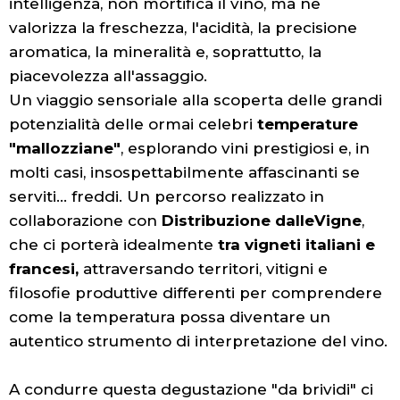
intelligenza, non mortifica il vino, ma ne
valorizza la freschezza, l'acidità, la precisione
aromatica, la mineralità e, soprattutto, la
piacevolezza all'assaggio.
Un viaggio sensoriale alla scoperta delle grandi
potenzialità delle ormai celebri
temperature
"mallozziane"
, esplorando vini prestigiosi e, in
molti casi, insospettabilmente affascinanti se
serviti... freddi. Un percorso realizzato in
collaborazione con
Distribuzione dalleVigne
,
che ci porterà idealmente
tra vigneti italiani e
francesi,
attraversando territori, vitigni e
filosofie produttive differenti per comprendere
come la temperatura possa diventare un
autentico strumento di interpretazione del vino.
A condurre questa degustazione "da brividi" ci