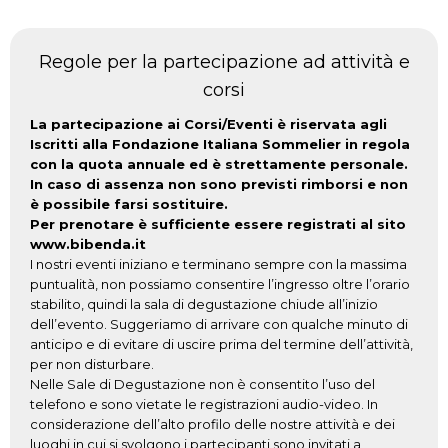
Regole per la partecipazione ad attività e
corsi
La partecipazione ai Corsi/Eventi è riservata agli
Iscritti alla Fondazione Italiana Sommelier in regola
con la quota annuale ed è strettamente personale.
In caso di assenza non sono previsti rimborsi e non
è possibile farsi sostituire.
Per prenotare è sufficiente essere registrati al sito
www.bibenda.it
I nostri eventi iniziano e terminano sempre con la massima
puntualità, non possiamo consentire l’ingresso oltre l’orario
stabilito, quindi la sala di degustazione chiude all’inizio
dell’evento. Suggeriamo di arrivare con qualche minuto di
anticipo e di evitare di uscire prima del termine dell’attività,
per non disturbare.
Nelle Sale di Degustazione non è consentito l’uso del
telefono e sono vietate le registrazioni audio-video. In
considerazione dell’alto profilo delle nostre attività e dei
luoghi in cui si svolgono i partecipanti sono invitati a