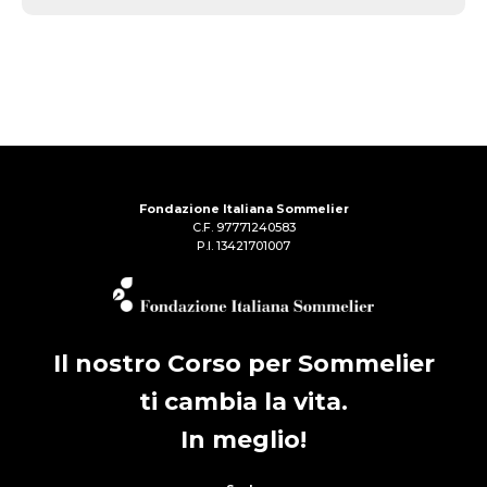
Fondazione Italiana Sommelier
C.F. 97771240583
P.I. 13421701007
Il nostro Corso per Sommelier
ti cambia la vita.
In meglio!