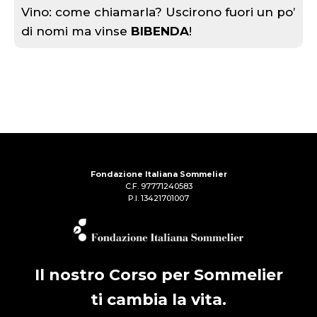
Vino: come chiamarla? Uscirono fuori un po’
di nomi ma vinse
BIBENDA
!
Fondazione Italiana Sommelier
C.F. 97771240583
P.I. 13421701007
Il nostro Corso per Sommelier
ti cambia la vita.