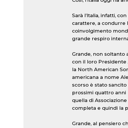
Così, l’Italia oggi ha 
Sarà l’Italia, infatti,
carattere, a condurre l
coinvolgimento mondi
grande respiro interna
Grande, non soltanto a
con il loro Presidente 
la North American Som
americana a nome Aless
scorso è stato sancito
prossimi quattro anni 
quella di Associazione 
completa e quindi la pi
Grande, al pensiero ch