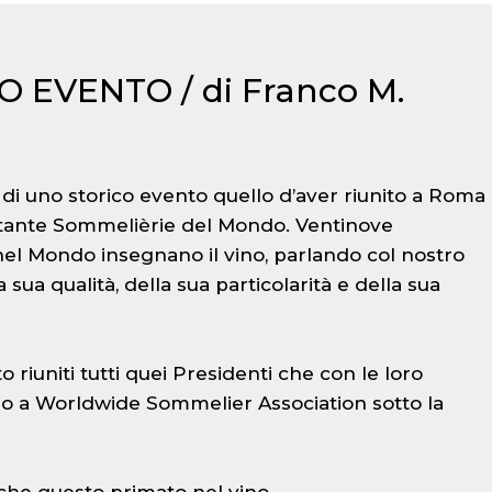
 EVENTO / di Franco M.
to di uno storico evento quello d’aver riunito a Roma
ettante Sommelièrie del Mondo. Ventinove
nel Mondo insegnano il vino, parlando col nostro
 sua qualità, della sua particolarità e della sua
 riuniti tutti quei Presidenti che con le loro
no a Worldwide Sommelier Association sotto la