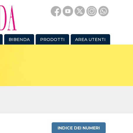
BIBENDA
PRODOTTI
AREA UTENTI
INDICE DEI NUMERI