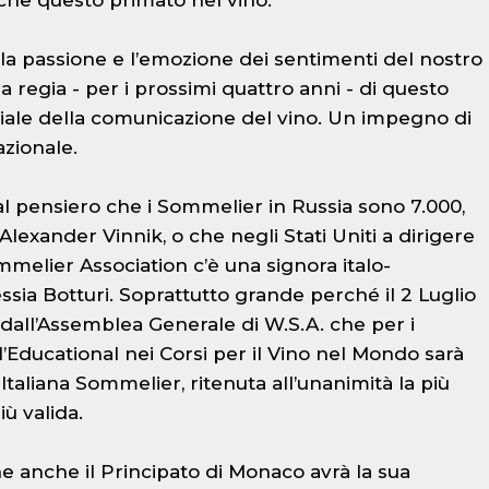
anche questo primato nel vino.
 con la passione e l’emozione dei sentimenti del nostro
a regia - per i prossimi quattro anni - di questo
ale della comunicazione del vino. Un impegno di
zionale.
l pensiero che i Sommelier in Russia sono 7.000,
Alexander Vinnik, o che negli Stati Uniti a dirigere
melier Association c’è una signora italo-
ia Botturi. Soprattutto grande perché il 2 Luglio
 dall’Assemblea Generale di W.S.A. che per i
l’Educational nei Corsi per il Vino nel Mondo sarà
Italiana Sommelier, ritenuta all’unanimità la più
ù valida.
e anche il Principato di Monaco avrà la sua