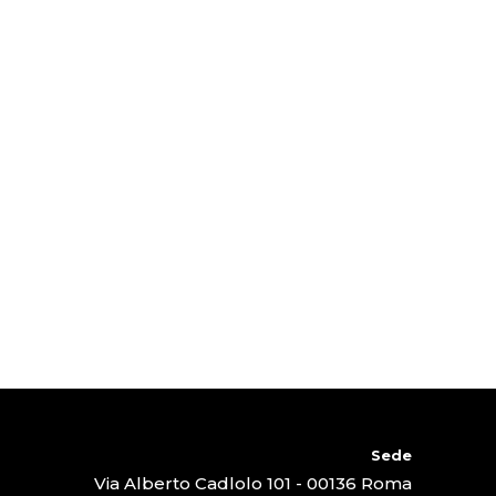
Sede
Via Alberto Cadlolo 101 - 00136 Roma