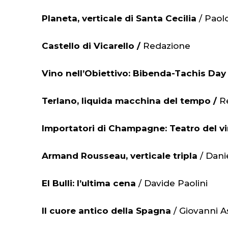
Planeta, verticale di Santa Cecilia
/ Paol
Castello di Vicarello /
Redazione
Vino nell’Obiettivo: Bibenda-Tachis Day
Terlano, liquida macchina del tempo /
R
Importatori di Champagne: Teatro del v
Armand Rousseau, verticale tripla
/ Danie
El Bulli: l’ultima cena
/ Davide Paolini
Il cuore antico della Spagna
/ Giovanni 