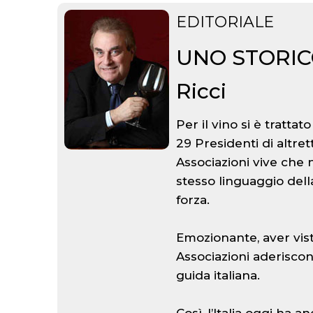
EDITORIALE
UNO STORICO
Ricci
Per il vino si è tratta
29 Presidenti di altr
Associazioni vive che 
stesso linguaggio della
forza.
Emozionante, aver visto
Associazioni aderisco
guida italiana.