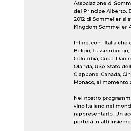
Associazione di Sommel
del Principe Alberto. 
2012 di Sommelier si s
Kingdom Sommelier As
Infine, con l’Italia ch
Belgio, Lussemburgo, M
Colombia, Cuba, Danim
Olanda, USA Stato dell
Giappone, Canada, Cin
Monaco, al momento que
Nel nostro programma
vino italiano nel mon
rappresentarlo. Un acc
porterà infatti insieme