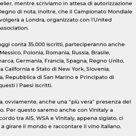
ier, mentre scriviamo in attesa di autorizzazione
Degno di nota, inoltre, che il Campionato Mondiale
volgerà a Londra, organizzato con l’United
sociation.
e oggi conta 35.000 iscritti, parteciperanno anche
essico, Polonia, Romania, Russia, Brasile,
arca, Germania, Francia, Spagna, Regno Unito,
a California e Stato di New York, Slovenia,
a, Repubblica di San Marino e Principato di
sti i Paesi iscritti.
, ovviamente, anche una “più vera” presenza del
do. Per questo saremo anche con Vinitaly a
ordo tra AIS, WSA e Vinitaly, appena siglato, ci
 a girare il mondo e raccontare il vino italiano.