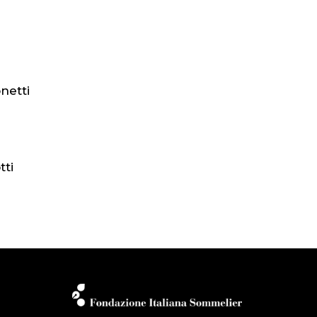
netti
tti