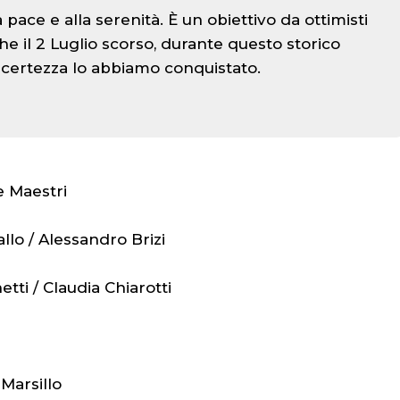
a pace e alla serenità. È un obiettivo da ottimisti
che il 2 Luglio scorso, durante questo storico
 certezza lo abbiamo conquistato.
e Maestri
allo / Alessandro Brizi
tti / Claudia Chiarotti
 Marsillo