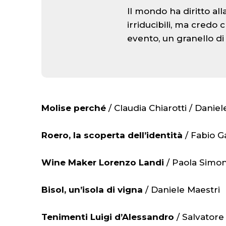
Il mondo ha diritto all
irriducibili, ma credo 
evento, un granello di
Molise perché
/ Claudia Chiarotti / Daniel
Roero, la scoperta dell’identità
/ Fabio G
Wine Maker Lorenzo Landi
/ Paola Simone
Bisol, un’isola di vigna
/ Daniele Maestri
Tenimenti Luigi d’Alessandro
/ Salvatore