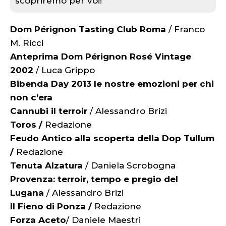
scopriremo per voi!
Dom Pérignon Tasting Club Roma
/ Franco
M. Ricci
Anteprima Dom Pérignon Rosé Vintage
2002
/ Luca Grippo
Bibenda Day 2013 le nostre emozioni per chi
non c’era
Cannubi il terroir
/ Alessandro Brizi
Toros /
Redazione
Feudo Antico alla scoperta della Dop Tullum
/
Redazione
Tenuta Alzatura
/ Daniela Scrobogna
Provenza: terroir, tempo e pregio del
Lugana
/ Alessandro Brizi
Il Fieno di Ponza /
Redazione
Forza Aceto
/ Daniele Maestri