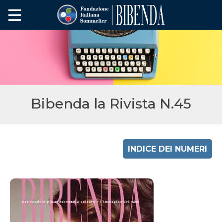
Bibenda la Rivista N.45
INDICE DEI NUMERI