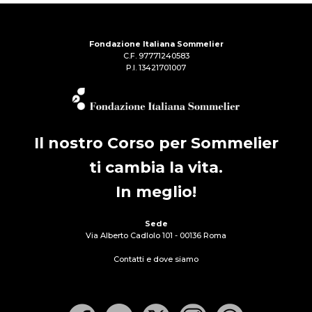
Fondazione Italiana Sommelier
C.F. 97771240583
P.I. 13421701007
Il nostro Corso per Sommelier
ti cambia la vita.
In meglio!
Sede
Via Alberto Cadlolo 101 - 00136 Roma
Contatti e dove siamo