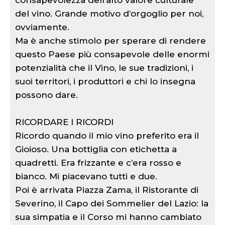
consapevolezza dell’alto valore culturale
del vino. Grande motivo d’orgoglio per noi,
ovviamente.
Ma è anche stimolo per sperare di rendere
questo Paese più consapevole delle enormi
potenzialità che il Vino, le sue tradizioni, i
suoi territori, i produttori e chi lo insegna
possono dare.
RICORDARE I RICORDI
Ricordo quando il mio vino preferito era il
Gioioso. Una bottiglia con etichetta a
quadretti. Era frizzante e c’era rosso e
bianco. Mi piacevano tutti e due.
Poi è arrivata Piazza Zama, il Ristorante di
Severino, il Capo dei Sommelier del Lazio: la
sua simpatia e il Corso mi hanno cambiato