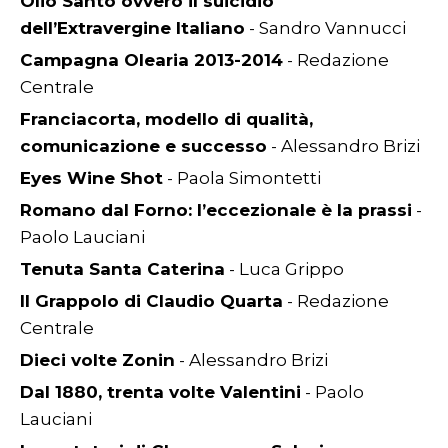
Olio Santo ovvero il suicidio
dell’Extravergine Italiano
- Sandro Vannucci
Campagna Olearia 2013-2014
- Redazione
Centrale
Franciacorta, modello di qualità,
comunicazione e successo
- Alessandro Brizi
Eyes Wine Shot
- Paola Simontetti
Romano dal Forno: l’eccezionale è la prassi
-
Paolo Lauciani
Tenuta Santa Caterina
- Luca Grippo
Il Grappolo di Claudio Quarta
- Redazione
Centrale
Dieci volte Zonin
- Alessandro Brizi
Dal 1880, trenta volte Valentini
- Paolo
Lauciani