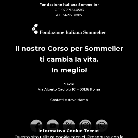
Fondazione Italiana Sommelier
C.F. 97771240583
P.I. 13421701007
Il nostro Corso per Sommelier
ti cambia la vita.
In meglio!
Sede
Via Alberto Cadlolo 101 - 00136 Roma
Contatti e dove siamo
Informativa Cookie Tecnici
Questo sito utilizza cookie tecnici. Proseguire con la