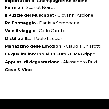
Importatori di Champagne: Selezione
Formigli
- Scarlet Noiret
Il Puzzle del Muscadet
- Giovanni Ascione
Re Formaggio
- Daniela Scrobogna
Vale il viaggio
- Carlo Cambi
Distillati &...
- Paolo Lauciani
Magazzino delle Emozioni
- Claudia Chiarotti
La qualità intorno ai 10 Euro
- Luca Grippo
Appunti di degustazione
- Alessandro Brizi
Cose & Vino