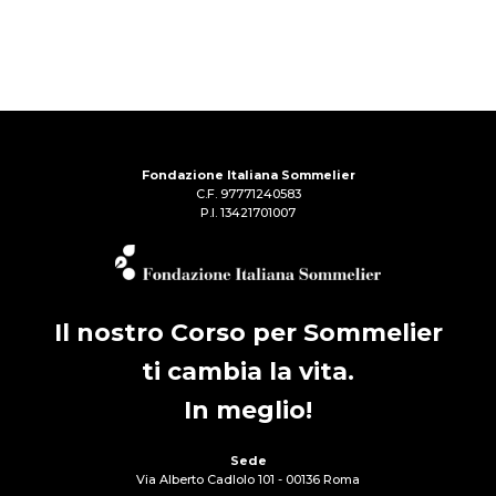
Fondazione Italiana Sommelier
C.F. 97771240583
P.I. 13421701007
Il nostro Corso per Sommelier
ti cambia la vita.
In meglio!
Sede
Via Alberto Cadlolo 101 - 00136 Roma