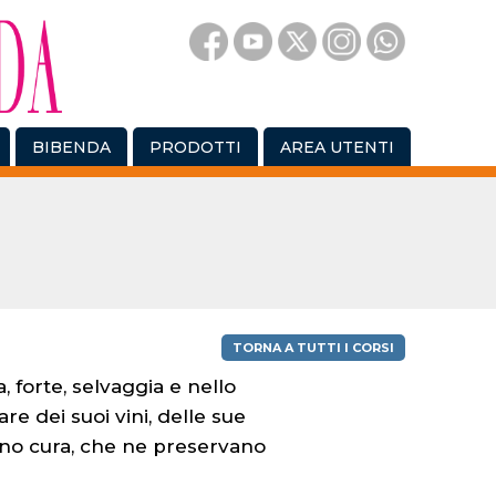
BIBENDA
PRODOTTI
AREA UTENTI
TORNA A TUTTI I CORSI
, forte, selvaggia e nello
e dei suoi vini, delle sue
nno cura, che ne preservano