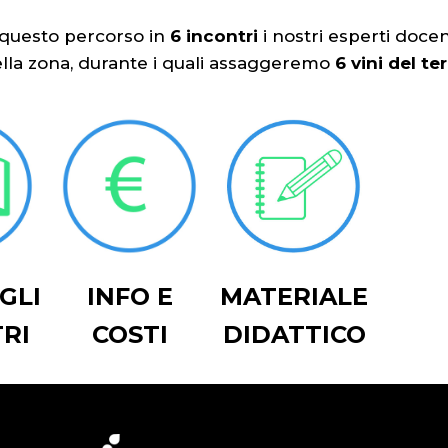
n questo percorso in
6 incontri
i nostri esperti docen
ella zona, durante i quali assaggeremo
6 vini del ter
GLI
INFO E
MATERIALE
RI
COSTI
DIDATTICO