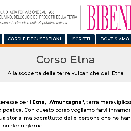
CORSI E DEGUSTAZIONI
ISCRITTI
DOVE SIAMO
Corso Etna
Alla scoperta delle terre vulcaniche dell'Etna
nteresse per
l'Etna,
"
A'muntagna",
terra meravigliosa
poetica. Con questo corso vogliamo farvi innamorar
 sua storia, ma soprattutto delle persone che ne ha
iorno dopo giorno.