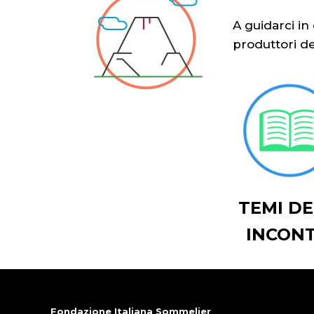
A guidarci i
produttori d
TEMI DE
INCONT
Fondazione Italiana Sommelier