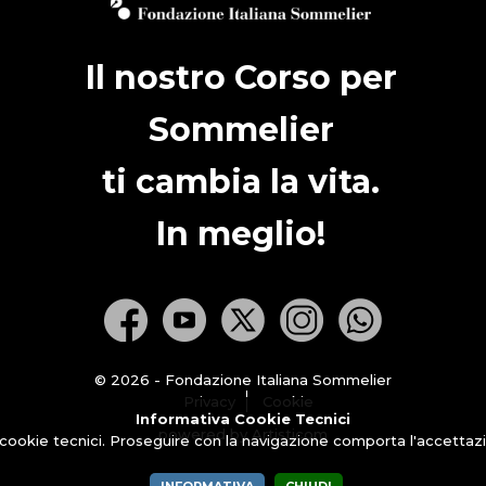
Il nostro Corso per
Sommelier
ti cambia la vita.
In meglio!
© 2026 - Fondazione Italiana Sommelier
Privacy
Cookie
Informativa Cookie Tecnici
powered by Artisticom
 cookie tecnici. Proseguire con la navigazione comporta l'accettazio