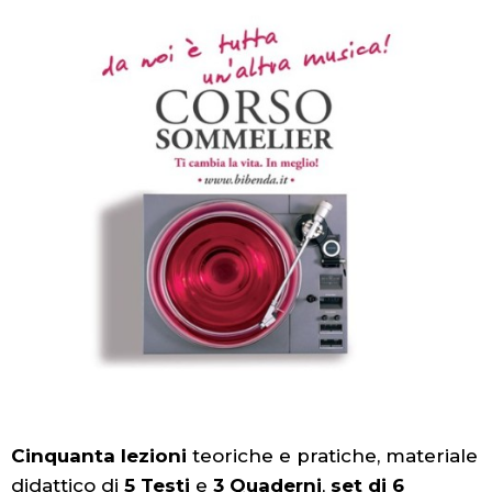
Cinquanta lezioni
teoriche e pratiche, materiale
didattico di
5 Testi
e
3 Quaderni
,
set di 6