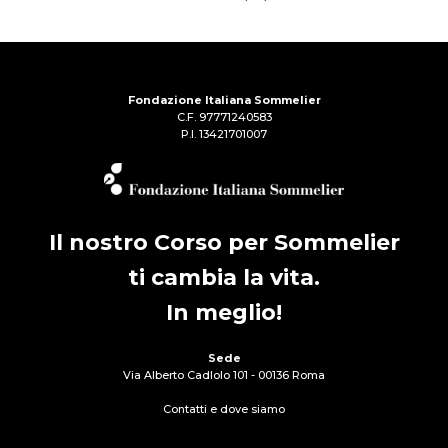
Fondazione Italiana Sommelier
C.F. 97771240583
P.I. 13421701007
Il nostro Corso per Sommelier
ti cambia la vita.
In meglio!
Sede
Via Alberto Cadlolo 101 - 00136 Roma
Contatti e dove siamo