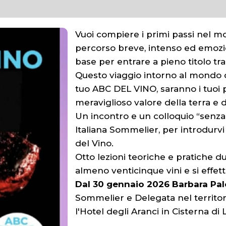
Vuoi compiere i primi passi nel mo
percorso breve, intenso ed emozio
base per entrare a pieno titolo tra
Questo viaggio intorno al mondo de
tuo ABC DEL VINO, saranno i tuoi p
meraviglioso valore della terra e 
Un incontro e un colloquio “senza
Italiana Sommelier, per introdurv
del Vino.
Otto lezioni teoriche e pratiche d
almeno venticinque vini e si effettu
Dal 30 gennaio 2026 Barbara P
Sommelier e Delegata nel territori
l'Hotel degli Aranci in Cisterna di 