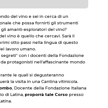
ndo del vino e sei in cerca di un
nale che possa fornirti gli strumenti
 gli amanti-esploratori del vino?
l vino è quello che cercavi. Sarà il
rimi otto passi nella lingua di questo
del lavoro umano.
 segreti” con i docenti della Fondazione
i da protagonisti nell’affascinante mondo
urante le quali si degusteranno
erà la visita in una Cantina vitinicola.
alombo
, Docente della Fondazione Italiana
o di Latina,
proporrà tale Corso
presso
Latina.