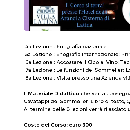
4a Lezione : Enografia nazionale
5a Lezione : Enografia internazionale: Prin
6a Lezione : Accostare il Cibo al Vino: T
7a Lezione : Le funzioni del Sommelier: L
8a Lezione : Visita presso una Azienda vitiv
Il Materiale Didattico
che verrà consegna
Cavatappi del Sommelier, Libro di testo,
Al termine delle 8 lezioni verrà rilasciato
Costo del Corso: euro 300