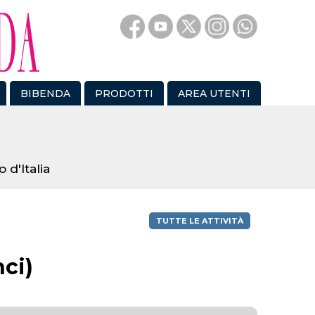
BIBENDA
PRODOTTI
AREA UTENTI
 d'Italia
TUTTE LE ATTIVITÀ
nci)