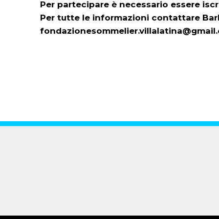
Per partecipare è necessario essere iscr
Per tutte le informazioni contattare Ba
fondazionesommelier.villalatina@gmail