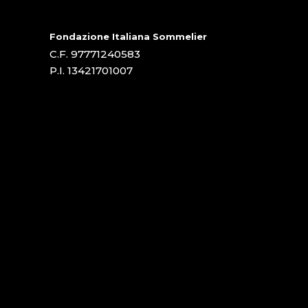
Fondazione Italiana Sommelier
C.F. 97771240583
P.I. 13421701007