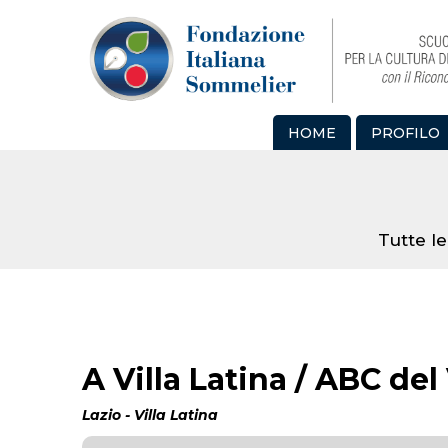
HOME
PROFILO
Tutte le
A Villa Latina / ABC del
Lazio - Villa Latina