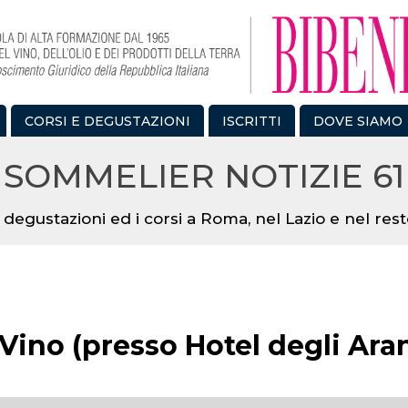
CORSI E DEGUSTAZIONI
ISCRITTI
DOVE SIAMO
SOMMELIER NOTIZIE 61
 degustazioni ed i corsi a Roma, nel Lazio e nel resto
 Vino (presso Hotel degli Ara