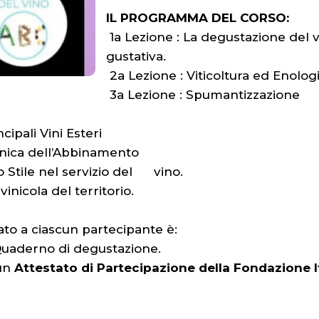
IL PROGRAMMA DEL CORSO:
1a Lezione : La degustazione del vin
gustativa.
2a Lezione : Viticoltura ed Enolog
3a Lezione : Spumantizzazione
cipali Vini Esteri
ecnica dell’Abbinamento
o Stile nel servizio del vino.
inicola del territorio.
to a ciascun partecipante è:
 Quaderno di degustazione.
 un
Attestato di Partecipazione della Fondazione 