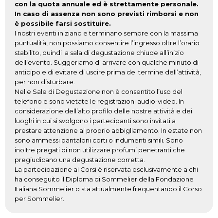
con la quota annuale ed è strettamente personale.
In caso di assenza non sono previsti rimborsi e non
è possibile farsi sostituire.
I nostri eventi iniziano e terminano sempre con la massima
puntualità, non possiamo consentire l’ingresso oltre l’orario
stabilito, quindi la sala di degustazione chiude all’inizio
dell’evento. Suggeriamo di arrivare con qualche minuto di
anticipo e di evitare di uscire prima del termine dell’attività,
per non disturbare.
Nelle Sale di Degustazione non è consentito l’uso del
telefono e sono vietate le registrazioni audio-video. In
considerazione dell’alto profilo delle nostre attività e dei
luoghi in cui si svolgono i partecipanti sono invitati a
prestare attenzione al proprio abbigliamento. In estate non
sono ammessi pantaloni corti o indumenti simili. Sono
inoltre pregati di non utilizzare profumi penetranti che
pregiudicano una degustazione corretta.
La partecipazione ai Corsi è riservata esclusivamente a chi
ha conseguito il Diploma di Sommelier della Fondazione
Italiana Sommelier o sta attualmente frequentando il Corso
per Sommelier.