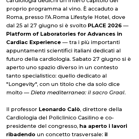
cardiologia dedichi un intero capitolo del
proprio programma al vino. È accaduto a
Roma, presso l'A.Roma Lifestyle Hotel, dove
dal 25 al 27 giugno si è svolto
PLACE 2026
—
Platform of Laboratories for Advances in
Cardiac Experience
— tra i più importanti
appuntamenti scientifici italiani dedicati al
futuro della cardiologia. Sabato 27 giugno si è
aperto uno spazio diverso in un contesto
tanto specialistico: quello dedicato al
"Longevity", con un titolo che da solo dice
molto —
Dieta mediterranea: il sacro Graal
.
Il professor
Leonardo Calò
, direttore della
Cardiologia del Policlinico Casilino e co-
presidente del congresso,
ha aperto i lavori
ribadendo
un concetto trasversale:
il