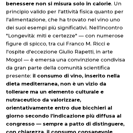
benessere non si misura solo in calorie
. Un
principio valido per l'attività fisica quanto per
l'alimentazione, che ha trovato nel vino uno
dei suoi esempi più significativi. Nell’incontro
"Longevità: miti e certezze" — con numerose
figure di spicco, tra cui Franco M. Ricci e
l'ospite d'eccezione Giulio Rapetti, in arte
Mogol — è emersa una convinzione condivisa
da gran parte della comunità scientifica
presente:
il consumo di vino, inserito nella
dieta mediterranea, non è un vizio da
tollerare ma un elemento culturale e
nutraceutico da valorizzare,
orientativamente entro due bicchieri al
giorno secondo l'indicazione più diffusa al
congresso — sempre a patto di distinguere,
con chiarezza, il consumo consapevole