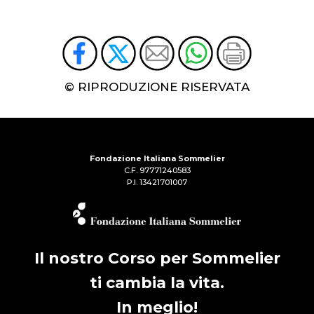
© RIPRODUZIONE RISERVATA
Fondazione Italiana Sommelier
C.F. 97771240583
P.I. 13421701007
Il nostro Corso per Sommelier
ti cambia la vita.
In meglio!