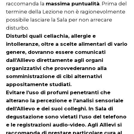
raccomanda la
massima puntualità
. Prima del
termine della Lezione non è ragionevolmente
possibile lasciare la Sala per non arrecare
disturbo.
Disturbi quali celiachia, allergie e
intolleranze, oltre a scelte alimentari di vario
genere, dovranno essere comunicati
dall’Allievo direttamente agli organi
organizzativi che provvederanno alla
somministrazione di cibi alternativi
appositamente studiati.
Evitare l’uso di profumi penetranti che
alterano la percezione e l’analisi sensoriale
dell’Allievo e dei suoi colleghi. In Sala di
degustazione sono vietati l’uso del telefono
e le registrazioni audio-video. Agli Allievi si
raccomanda di prestare particolare cura al