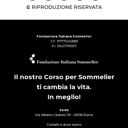
© RIPRODUZIONE RISERVATA
Fondazione Italiana Sommelier
C.F. 97771240583
P.I. 13421701007
Il nostro Corso per Sommelier
ti cambia la vita.
In meglio!
Sede
Via Alberto Cadlolo 101 - 00136 Roma
Contatti e dove siamo