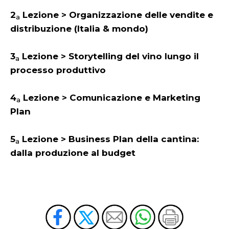
2
Lezione > Organizzazione delle vendite e
a
distribuzione (Italia & mondo)
3
Lezione > Storytelling del vino lungo il
a
processo produttivo
4
Lezione > Comunicazione e Marketing
a
Plan
5
Lezione > Business Plan della cantina:
a
dalla produzione al budget