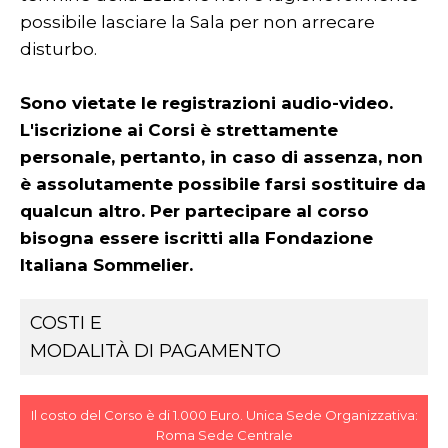
possibile lasciare la Sala per non arrecare
disturbo.
Sono vietate le registrazioni audio-video.
L'iscrizione ai Corsi è strettamente
personale, pertanto, in caso di assenza, non
è assolutamente possibile farsi sostituire da
qualcun altro. Per partecipare al corso
bisogna essere iscritti alla Fondazione
Italiana Sommelier.
COSTI E
MODALITÀ DI PAGAMENTO
Il costo del Corso è di 1.000 Euro. Unica Sede Organizzativa:
Roma Sede Centrale