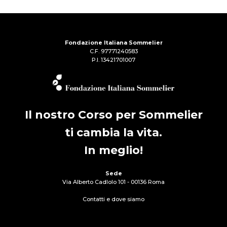
Fondazione Italiana Sommelier
C.F. 97771240583
P.I. 13421701007
Il nostro Corso per Sommelier
ti cambia la vita.
In meglio!
Sede
Via Alberto Cadlolo 101 - 00136 Roma
Contatti e dove siamo