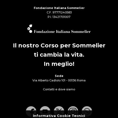
Fondazione Italiana Sommelier
C.F. 97771240583
P.I. 13421701007
Il nostro Corso per Sommelier
ti cambia la vita.
In meglio!
Sede
Via Alberto Cadlolo 101 - 00136 Roma
Contatti e dove siamo
Informativa Cookie Tecnici