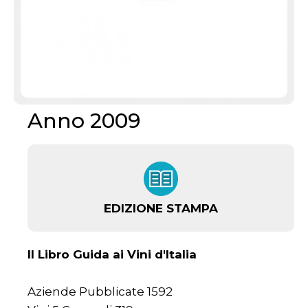
Anno 2009
EDIZIONE STAMPA
Il Libro Guida ai Vini d'Italia
Aziende Pubblicate 1592