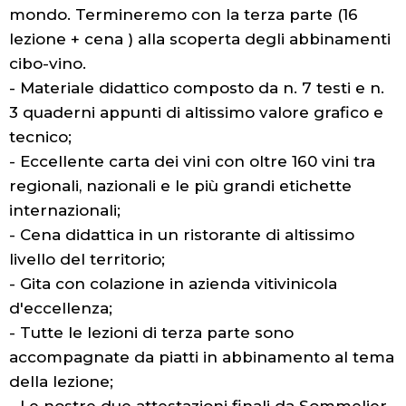
mondo. Termineremo con la terza parte (16
lezione + cena ) alla scoperta degli abbinamenti
cibo-vino.
- Materiale didattico composto da n. 7 testi e n.
3 quaderni appunti di altissimo valore grafico e
tecnico;
- Eccellente carta dei vini con oltre 160 vini tra
regionali, nazionali e le più grandi etichette
internazionali;
- Cena didattica in un ristorante di altissimo
livello del territorio;
- Gita con colazione in azienda vitivinicola
d'eccellenza;
- Tutte le lezioni di terza parte sono
accompagnate da piatti in abbinamento al tema
della lezione;
- Le nostre due attestazioni finali da Sommelier