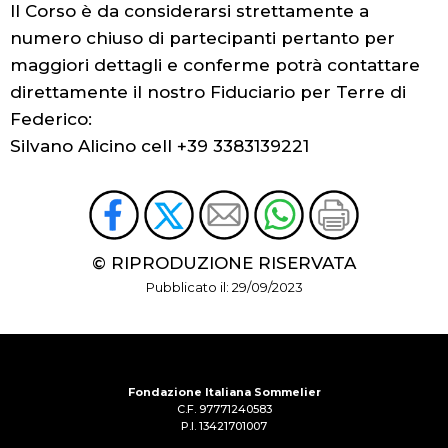
Il Corso è da considerarsi strettamente a
numero chiuso di partecipanti pertanto per
maggiori dettagli e conferme potrà contattare
direttamente il nostro Fiduciario per Terre di
Federico:
Silvano Alicino cell +39 3383139221
© RIPRODUZIONE RISERVATA
Pubblicato il: 29/09/2023
Fondazione Italiana Sommelier
C.F. 97771240583
P.I. 13421701007