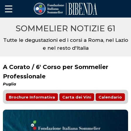
SOMMELIER NOTIZIE 61
Tutte le degustazioni ed i corsi a Roma, nel Lazio
e nel resto d'Italia
A Corato / 6' Corso per Sommelier
Professionale
Puglia
Brochure Informativa
Carta dei Vini
Calendario