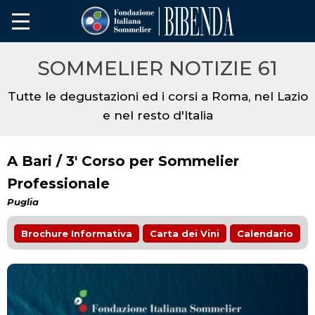
SOMMELIER NOTIZIE 61
Tutte le degustazioni ed i corsi a Roma, nel Lazio
e nel resto d'Italia
A Bari / 3' Corso per Sommelier
Professionale
Puglia
Brochure Informativa
Carta dei Vini
Calendario