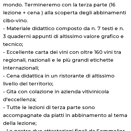
mondo. Termineremo con la terza parte (16
lezione + cena ) alla scoperta degli abbinamenti
cibo-vino.
- Materiale didattico composto da n. 7 testi e n.
3 quaderni appunti di altissimo valore grafico e
tecnico;
- Eccellente carta dei vini con oltre 160 vini tra
regionali, nazionali e le più grandi etichette
internazionali;
- Cena didattica in un ristorante di altissimo
livello del territorio;
- Gita con colazione in azienda vitivinicola
d'eccellenza;
- Tutte le lezioni di terza parte sono
accompagnate da piatti in abbinamento al tema
della lezione;
- Le nostre due attestazioni finali da Sommelier