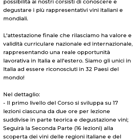
possibilità ai nostri corsisti di conoscere e
degustare i più rappresentativi vini italiani e
mondiali.
L'attestazione finale che rilasciamo ha valore e
validità curriculare nazionale ed internazionale,
rappresentando una reale opportunità
lavorativa in Italia e all'estero. Siamo gli unici in
Italia ad essere riconosciuti in 32 Paesi del
mondo!
Nel dettaglio:
- Il primo livello del Corso si sviluppa su 17
lezioni ciascuna da due ore per lezione
suddivise in parte teorica e degustazione vini;
Seguirà la Seconda Parte (16 lezioni) alla
scoperta dei vini delle regioni italiane e del