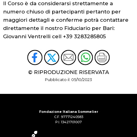
Il Corso è da considerarsi strettamente a
numero chiuso di partecipanti pertanto per
maggiori dettagli e conferme potrà contattare
direttamente il nostro Fiduciario per Bari:
Giovanni Ventrelli cell +39 3283285805
© RIPRODUZIONE RISERVATA
Pubblicato il: 05/10/2023
Fondazione Italiana Sommelier
C.F. 97771240583
P.I. 13421701007