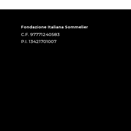
Fondazione Italiana Sommelier
C.F. 97771240583
P.I. 13421701007