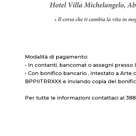
Modalità di pagamento:
• In contanti, bancomat o assegni presso l
• Con bonifico bancario , intestato a Art
BPPIITRRXXX e inviando copia del bonifi
Per tutte le informazioni contattaci al