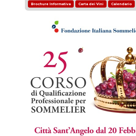
Brochure Informativa
Carta dei Vini
Calendario