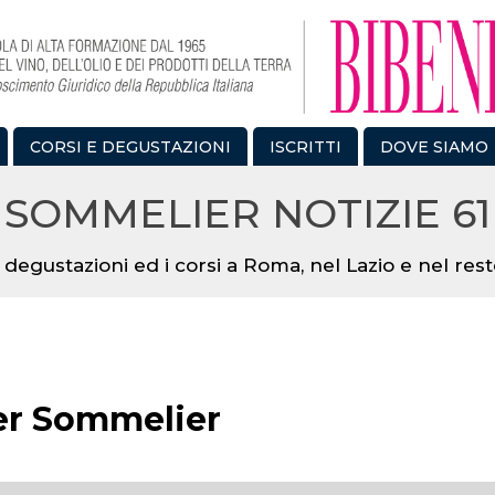
CORSI E DEGUSTAZIONI
ISCRITTI
DOVE SIAMO
SOMMELIER NOTIZIE 61
 degustazioni ed i corsi a Roma, nel Lazio e nel resto
per Sommelier