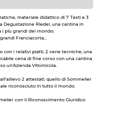
tiche, materiale didattico di 7 Testi e 3
da Degustazione Riedel, una cantina in
a i più grandi del mondo:
randi Franciacorta...
 con i relativi piatti, 2 cene tecniche, una
icabile cena di fine corso con una cantina
sso un’Azienda Vitivinicola.
ll'allievo 2 attestati: quello di Sommelier
le riconosciuto in tutto il mondo.
elier con il Riconoscimento Giuridico