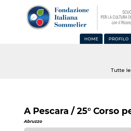
HOME
PROFILO
Tutte le
A Pescara / 25° Corso 
Abruzzo