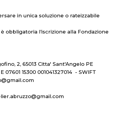
versare in unica soluzione o rateizzabile
 obbligatoria l’iscrizione alla Fondazione
ofino, 2, 65013 Citta' Sant'Angelo PE
54 E 07601 15300 001041327014 - SWIFT
uzzo@gmail.com
melier.abruzzo@gmail.com