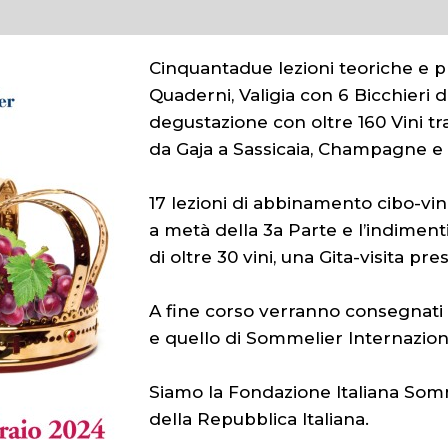
Cinquantadue lezioni teoriche e pra
Quaderni, Valigia con 6 Bicchieri 
degustazione con oltre 160 Vini tr
da Gaja a Sassicaia, Champagne e g
17 lezioni di abbinamento cibo-vino
a metà della 3a Parte e l’indiment
di oltre 30 vini, una Gita-visita pre
A fine corso verranno consegnati a
e quello di Sommelier Internaziona
Siamo la Fondazione Italiana Somm
della Repubblica Italiana.