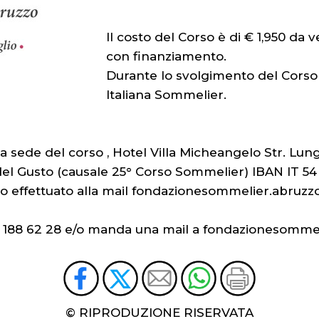
Il costo del Corso è di € 1,950 da 
con finanziamento.
Durante lo svolgimento del Corso è
Italiana Sommelier.
a sede del corso , Hotel Villa Micheangelo Str. Lung
e del Gusto (causale 25° Corso Sommelier) IBAN IT 
co effettuato alla mail fondazionesommelier.abr
 388 188 62 28 e/o manda una mail a fondazionesom
© RIPRODUZIONE RISERVATA