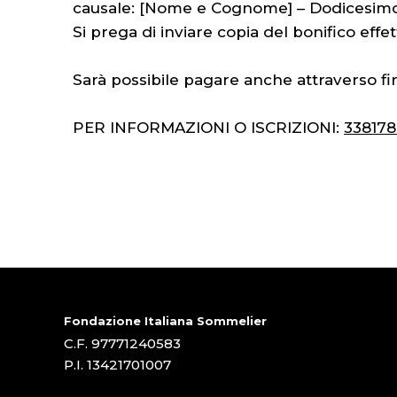
causale: [Nome e Cognome] – Dodicesimo
Si prega di inviare copia del bonifico eff
Sarà possibile pagare anche attraverso f
PER INFORMAZIONI O ISCRIZIONI:
33817
Fondazione Italiana Sommelier
C.F. 97771240583
P.I. 13421701007