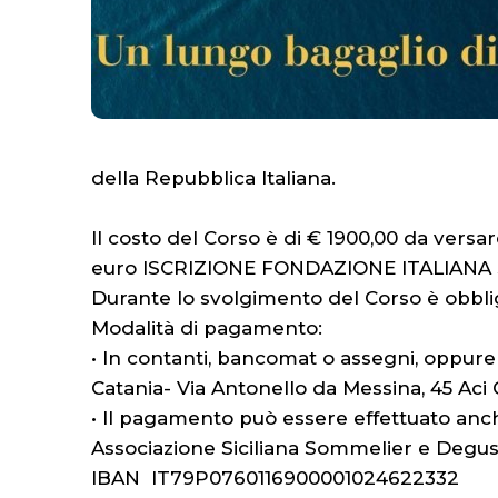
della Repubblica Italiana.
Il costo del Corso è di € 1900,00 da versar
euro ISCRIZIONE FONDAZIONE ITALIANA SOM
Durante lo svolgimento del Corso è obbliga
Modalità di pagamento:
• In contanti, bancomat o assegni, opp
Catania- Via Antonello da Messina, 45 Aci 
• Il pagamento può essere effettuato anch
Associazione Siciliana Sommelier e Degus
IBAN IT79P0760116900001024622332