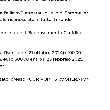
ll'allievo 2 attestati: quello di Sommelier
le riconosciuto in tutto il mondo.
elier con il Riconoscimento Giuridico
all'iscrizione (21 ottobre 2024)+ 100,00
uro 600,00 entro il 25 febbraio 2025.
er.
lizzato, presso FOUR POINTS by SHERATON