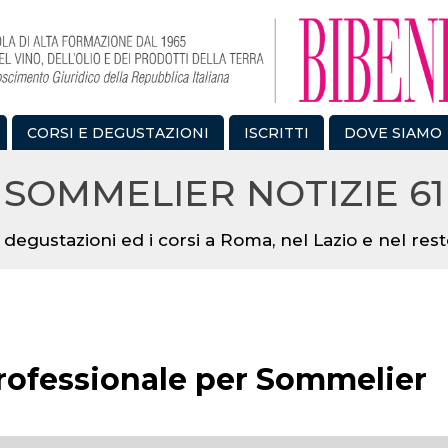
CORSI E DEGUSTAZIONI
ISCRITTI
DOVE SIAMO
SOMMELIER NOTIZIE 61
 degustazioni ed i corsi a Roma, nel Lazio e nel resto
rofessionale per Sommelier