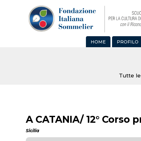
HOME
PROFILO
Tutte le
A CATANIA/ 12° Corso p
Sicilia