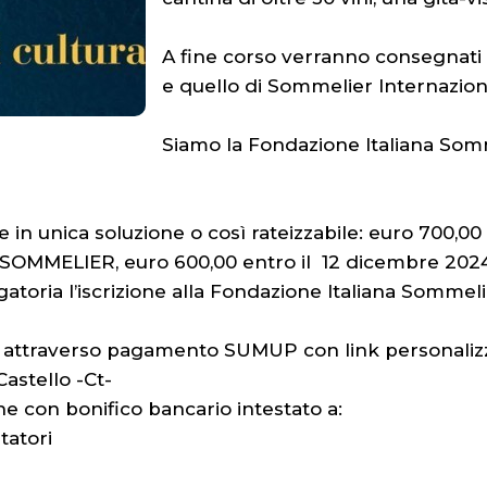
A fine corso verranno consegnati a
e quello di Sommelier Internaziona
Siamo la Fondazione Italiana Somm
e in unica soluzione o così rateizzabile: euro 700,00 
MELIER, euro 600,00 entro il 12 dicembre 2024, e
toria l’iscrizione alla Fondazione Italiana Sommeli
ure attraverso pagamento SUMUP con link persona
Castello -Ct-
e con bonifico bancario intestato a:
tatori