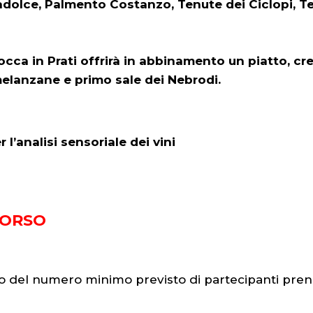
adolce, Palmento Costanzo, Tenute dei Ciclopi, Te
bocca in Prati offrirà in abbinamento un piatto,
cre
lanzane e primo sale dei Nebrodi.
analisi sensoriale dei vini
CORSO
nto del numero minimo previsto di partecipanti pre