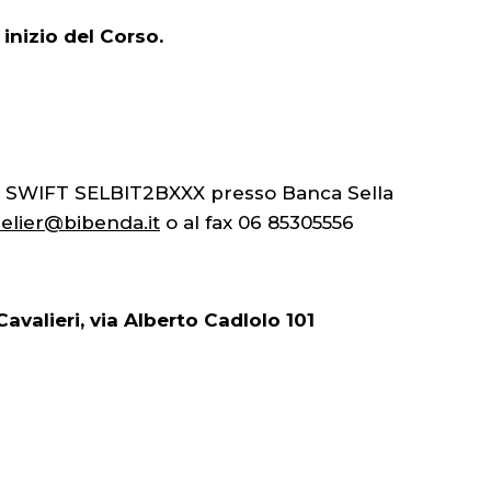
i inizio del Corso.
- SWIFT SELBIT2BXXX presso Banca Sella
lier@bibenda.it
o al fax 06 85305556
avalieri, via Alberto Cadlolo 101