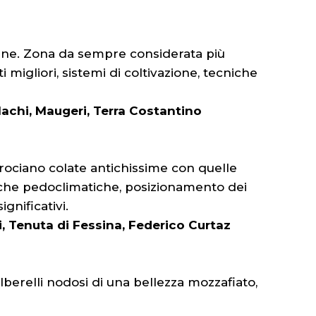
tudine. Zona da sempre considerata più
 migliori, sistemi di coltivazione, tecniche
lachi, Maugeri, Terra Costantino
rociano colate antichissime con quelle
tiche pedoclimatiche, posizionamento dei
ignificativi.
i, Tenuta di Fessina, Federico Curtaz
lberelli nodosi di una bellezza mozzafiato,