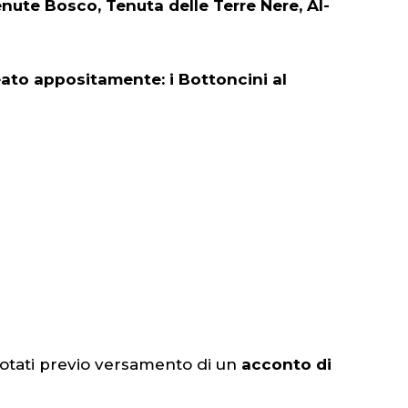
nute Bosco, Tenuta delle Terre Nere, Al-
ato appositamente: i Bottoncini al
notati previo versamento di un
acconto di