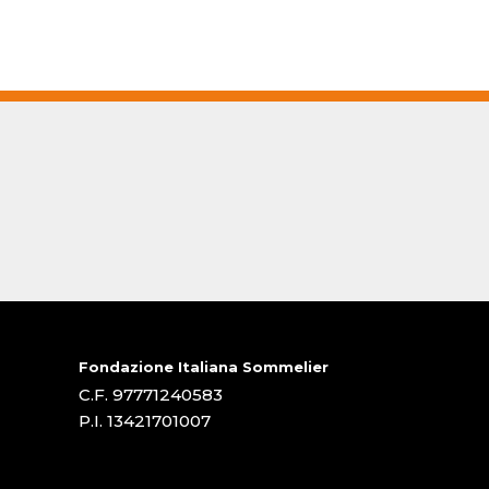
Fondazione Italiana Sommelier
C.F. 97771240583
P.I. 13421701007