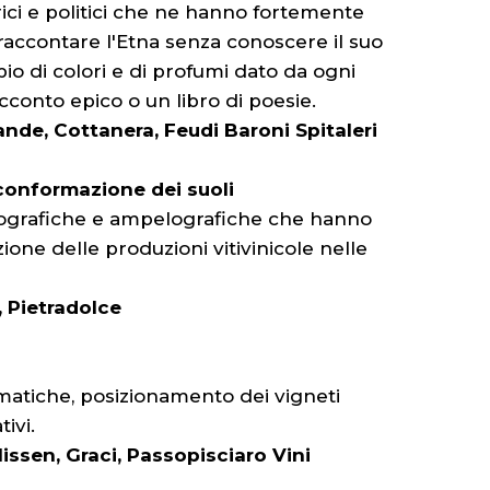
rici e politici che ne hanno fortemente
 raccontare l'Etna senza conoscere il suo
io di colori e di profumi dato da ogni
acconto epico o un libro di poesie.
ande, Cottanera, Feudi Baroni Spitaleri
a conformazione dei suoli
e orografiche e ampelografiche che hanno
zione delle produzioni vitivinicole nelle
, Pietradolce
imatiche, posizionamento dei vigneti
ivi.
ssen, Graci, Passopisciaro Vini