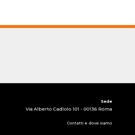
Sede
Via Alberto Cadlolo 101 - 00136 Roma
Contatti e dove siamo