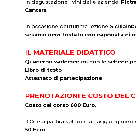
In degustazione i vini delle aziende:
Pietr
Cantara
In occasione dell'ultima lezione
Siciliain
sesamo nero tostato con caponata di me
IL MATERIALE DIDATTICO
Quaderno vademecum con le schede per l’
Libro di testo
Attestato di partecipazione
PRENOTAZIONI E COSTO DEL 
Costo del corso 600 Euro.
Il Corso partirà soltanto al raggiungime
50 Euro.