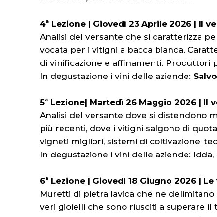
4ª Lezione | Giovedì 23 Aprile 2026 | Il v
Analisi del versante che si caratterizza p
vocata per i vitigni a bacca bianca. Caratt
di vinificazione e affinamenti. Produttori pi
In degustazione i vini delle aziende:
Salvo
5ª Lezione| Martedì 26 Maggio 2026 | Il v
Analisi del versante dove si distendono m
più recenti, dove i vitigni salgono di qu
vigneti migliori, sistemi di coltivazione, te
In degustazione i vini delle aziende: Idda,
6ª Lezione | Giovedì 18 Giugno 2026 | L
Muretti di pietra lavica che ne delimitano
veri gioielli che sono riusciti a superare 