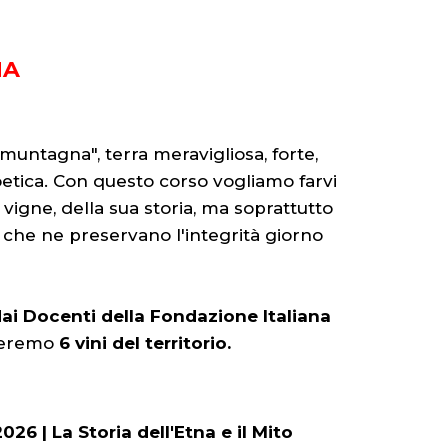
NA
A'muntagna", terra meravigliosa, forte,
etica. Con questo corso vogliamo farvi
 vigne, della sua storia, ma soprattutto
che ne preservano l'integrità giorno
dai Docenti della Fondazione Italiana
ggeremo
6 vini del territorio.
026 | La Storia dell'Etna e il Mito