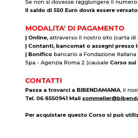
Se non si dovesse raggiungere il numero 
Il saldo di 550 Euro dovrà essere versat
MODALITA' DI PAGAMENTO
| Online,
attraverso il nostro sito (carta di
|
Contanti, bancomat o assegni press
|
Bonifico
bancario a Fondazione Italia
Spa - Agenzia Roma 2 (causale
Corso sui 
CONTATTI
Passa a trovarci a BIBENDAMANIA
, il n
Tel. 06 8550941 Mail
sommelier@bibenda
Per acquistare questo Corso si può utiliz