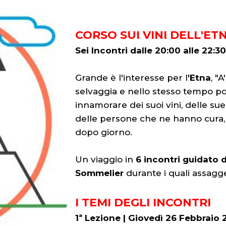
CORSO SUI VINI DELL'ET
Sei Incontri dalle 20:00 alle 22:30
Grande è l'interesse per l
'Etna
, "
selvaggia e nello stesso tempo po
innamorare dei suoi vini, delle sue
delle persone che ne hanno cura, 
dopo giorno.
Un viaggio in
6 incontri guidato 
Sommelier
durante i quali assa
I TEMI DEGLI INCONTRI
1ª Lezione | Giovedì 26 Febbraio 2