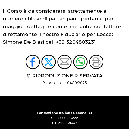
Il Corso è da considerarsi strettamente a
numero chiuso di partecipanti pertanto per
maggiori dettagli e conferme potrà contattare
direttamente il nostro Fiduciario per Lecce:
Simone De Blasi cell +39 3204803231
© RIPRODUZIONE RISERVATA
Pubblicato il: 04/10/2025
Fondazione Italiana Sommelier
C.F. 97771240583
P.I. 13421701007